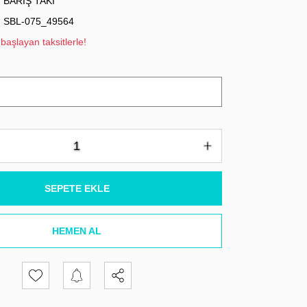
BARIŞ TAKI
SBL-075_49564
başlayan taksitlerle!
SEPETE EKLE
HEMEN AL