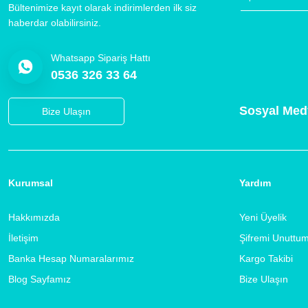
Bültenimize kayıt olarak indirimlerden ilk siz
haberdar olabilirsiniz.
Whatsapp Sipariş Hattı
0536 326 33 64
Sosyal Med
Bize Ulaşın
Kurumsal
Yardım
Hakkımızda
Yeni Üyelik
İletişim
Şifremi Unuttu
Banka Hesap Numaralarımız
Kargo Takibi
Blog Sayfamız
Bize Ulaşın