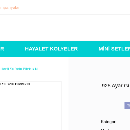
mpanyalar
ER
HAYALET KOLYELER
MİNİ SETLE
Harfli Su Yolu Bileklik N
925 Ayar Gü
%
Kategori