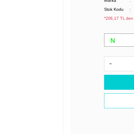
Marka
Stok Kodu
*206,17 TL den 