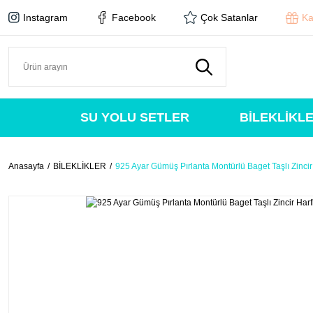
Instagram
Facebook
Çok Satanlar
Ka
SU YOLU SETLER
BİLEKLİKL
Anasayfa
BİLEKLİKLER
925 Ayar Gümüş Pırlanta Montürlü Baget Taşlı Zincir H