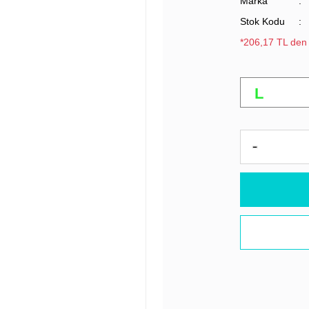
Marka
Stok Kodu
*206,17 TL den 