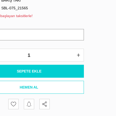
BARIŞ TAKI
SBL-075_21565
başlayan taksitlerle!
SEPETE EKLE
HEMEN AL