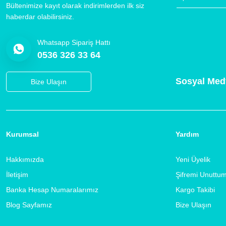
Bültenimize kayıt olarak indirimlerden ilk siz
haberdar olabilirsiniz.
Whatsapp Sipariş Hattı
0536 326 33 64
Sosyal Med
Bize Ulaşın
Kurumsal
Yardım
Hakkımızda
Yeni Üyelik
İletişim
Şifremi Unuttu
Banka Hesap Numaralarımız
Kargo Takibi
Blog Sayfamız
Bize Ulaşın