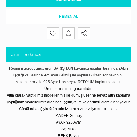
HEMEN AL
Ürün Hakkında
Resmini gördüğünüz ürün BARIŞ TAKI kuyumcu ustaları tarafından Altın
işçiliği kalitesinde 925 Ayar Gümüş ile yapılarak üzeri son teknoloji
sistemlerimiz ile 925 Ayar Has beyaz RODYUM kaplanmaktadır.
Ürünlerimiz firma garantilidir.
Altın olarak yaptığımız modellerimiz ile gümüş üzerine beyaz altın kaplama
yaptığımız modellerimiz arasında işçilik,kalite ve görüntü olarak fark yoktur.
Gönül rahatlığıyla ürünlerimizi tercih ve tavsiye edebilirsiniz
MADEN:Gümüş
AYAR:925 Ayar
TAŞ:Zirkon
RENK:Beyaz