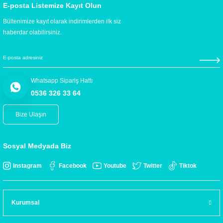
E-posta Listemize Kayıt Olun
Bültenimize kayıt olarak indirimlerden ilk siz
haberdar olabilirsiniz.
Whatsapp Sipariş Hattı
0536 326 33 64
Bize Ulaşın
Sosyal Medyada Biz
Instagram
Facebook
Youtube
Twitter
Tiktok
Kurumsal