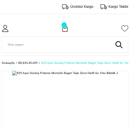
Ücretsiz Kargo
Kargo Takibi
Anasayfa
BİLEKLİKLER
925 Ayar Gümüş Pırlanta Montürlü Baget Taşlı Zincir Harfli Su Yolu 