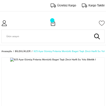
Ücretsiz Kargo
Kargo Takibi
Anasayfa
BİLEKLİKLER
925 Ayar Gümüş Pırlanta Montürlü Baget Taşlı Zincir Harfli Su Yolu B