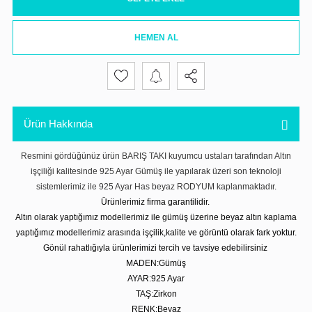
HEMEN AL
Ürün Hakkında
Resmini gördüğünüz ürün BARIŞ TAKI kuyumcu ustaları tarafından Altın
işçiliği kalitesinde 925 Ayar Gümüş ile yapılarak üzeri son teknoloji
sistemlerimiz ile 925 Ayar Has beyaz RODYUM kaplanmaktadır.
Ürünlerimiz firma garantilidir.
Altın olarak yaptığımız modellerimiz ile gümüş üzerine beyaz altın kaplama
yaptığımız modellerimiz arasında işçilik,kalite ve görüntü olarak fark yoktur.
Gönül rahatlığıyla ürünlerimizi tercih ve tavsiye edebilirsiniz
MADEN:Gümüş
AYAR:925 Ayar
TAŞ:Zirkon
RENK:Beyaz