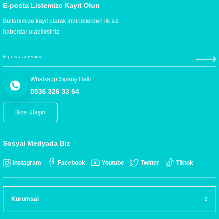
E-posta Listemize Kayıt Olun
Bültenimize kayıt olarak indirimlerden ilk siz
haberdar olabilirsiniz.
Whatsapp Sipariş Hattı
0536 326 33 64
Bize Ulaşın
Sosyal Medyada Biz
Instagram
Facebook
Youtube
Twitter
Tiktok
Kurumsal