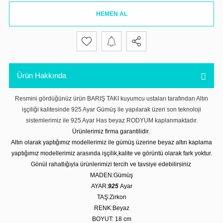
HEMEN AL
Ürün Hakkında
Resmini gördüğünüz ürün BARIŞ TAKI kuyumcu ustaları tarafından Altın
işçiliği kalitesinde 925 Ayar Gümüş ile yapılarak üzeri son teknoloji
sistemlerimiz ile 925 Ayar Has beyaz RODYUM kaplanmaktadır.
Ürünlerimiz firma garantilidir.
Altın olarak yaptığımız modellerimiz ile gümüş üzerine beyaz altın kaplama
yaptığımız modellerimiz arasında işçilik,kalite ve görüntü olarak fark yoktur.
Gönül rahatlığıyla ürünlerimizi tercih ve tavsiye edebilirsiniz
MADEN:Gümüş
AYAR:
925
Ayar
TAŞ:Zirkon
RENK:Beyaz
BOYUT: 18 cm