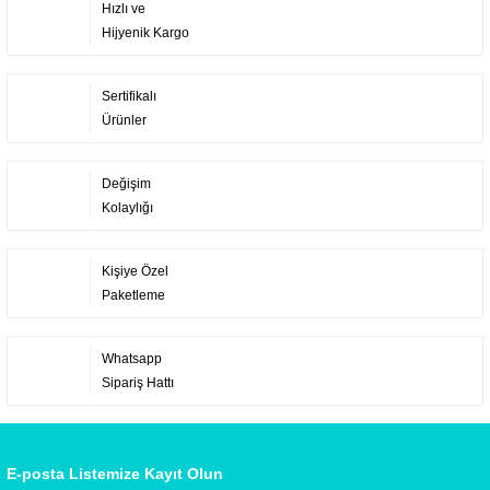
Hızlı ve
Hijyenik Kargo
Sertifikalı
Ürünler
Değişim
Kolaylığı
Kişiye Özel
Paketleme
Whatsapp
Sipariş Hattı
E-posta Listemize Kayıt Olun