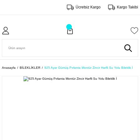
Ücretsiz Kargo
Kargo Takibi
Anasayfa
BİLEKLİKLER
925 Ayar Gümüş Pırlanta Montür Zincir Harfli Su Yolu Bileklik İ