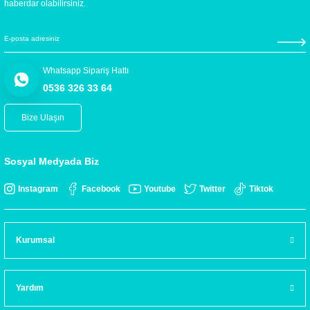
haberdar olabilirsiniz.
Whatsapp Sipariş Hattı
0536 326 33 64
Bize Ulaşın
Sosyal Medyada Biz
Instagram
Facebook
Youtube
Twitter
Tiktok
Kurumsal
Yardım