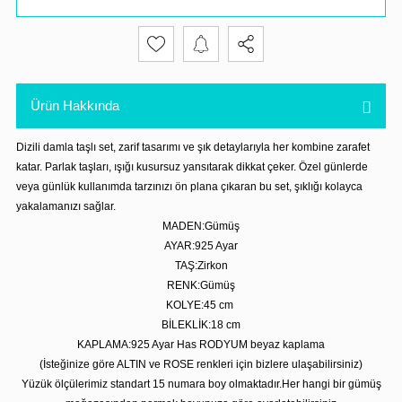
Ürün Hakkında
Dizili damla taşlı set, zarif tasarımı ve şık detaylarıyla her kombine zarafet
katar. Parlak taşları, ışığı kusursuz yansıtarak dikkat çeker. Özel günlerde
veya günlük kullanımda tarzınızı ön plana çıkaran bu set, şıklığı kolayca
yakalamanızı sağlar.
MADEN:Gümüş
AYAR:925 Ayar
TAŞ:Zirkon
RENK:Gümüş
KOLYE:45 cm
BİLEKLİK:18 cm
KAPLAMA:925 Ayar Has RODYUM beyaz kaplama
(İsteğinize göre ALTIN ve ROSE renkleri için bizlere ulaşabilirsiniz)
Yüzük ölçülerimiz standart 15 numara boy olmaktadır.Her hangi bir gümüş