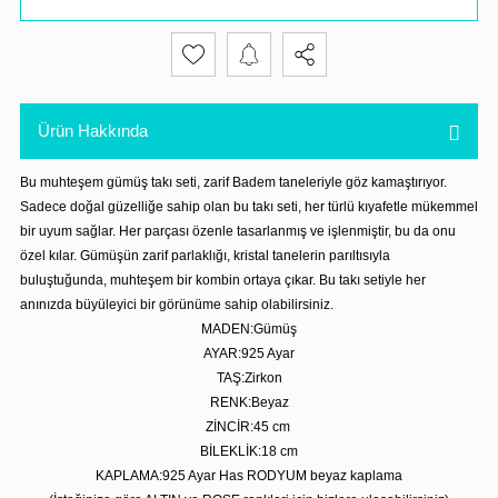
Ürün Hakkında
Bu muhteşem gümüş takı seti, zarif Badem taneleriyle göz kamaştırıyor.
Sadece doğal güzelliğe sahip olan bu takı seti, her türlü kıyafetle mükemmel
bir uyum sağlar. Her parçası özenle tasarlanmış ve işlenmiştir, bu da onu
özel kılar. Gümüşün zarif parlaklığı, kristal tanelerin parıltısıyla
buluştuğunda, muhteşem bir kombin ortaya çıkar. Bu takı setiyle her
anınızda büyüleyici bir görünüme sahip olabilirsiniz.
MADEN:Gümüş
AYAR:925 Ayar
TAŞ:Zirkon
RENK:Beyaz
ZİNCİR:45 cm
BİLEKLİK:18 cm
KAPLAMA:925 Ayar Has RODYUM beyaz kaplama