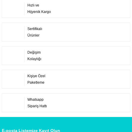
Hızlı ve
Hijyenik Kargo
Sertifikalı
Ürünler
Değişim
Kolaylığı
Kişiye Özel
Paketleme
Whatsapp
Sipariş Hattı
E-posta Listemize Kayıt Olun