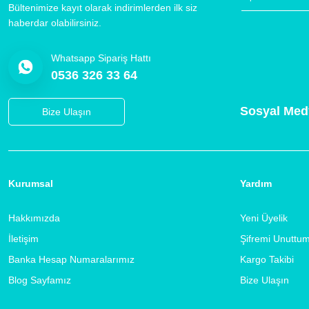
Bültenimize kayıt olarak indirimlerden ilk siz
haberdar olabilirsiniz.
Whatsapp Sipariş Hattı
0536 326 33 64
Sosyal Med
Bize Ulaşın
Kurumsal
Yardım
Hakkımızda
Yeni Üyelik
İletişim
Şifremi Unuttu
Banka Hesap Numaralarımız
Kargo Takibi
Blog Sayfamız
Bize Ulaşın