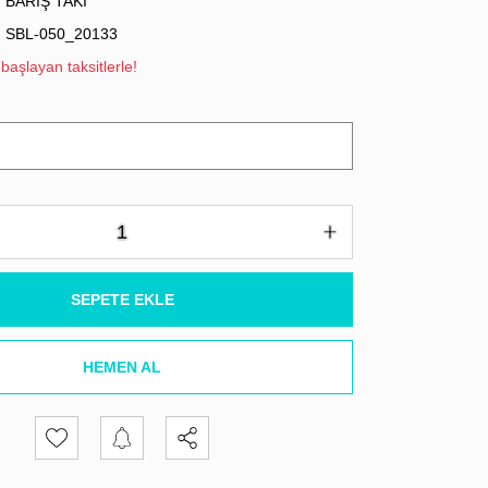
BARIŞ TAKI
SBL-050_20133
başlayan taksitlerle!
SEPETE EKLE
HEMEN AL