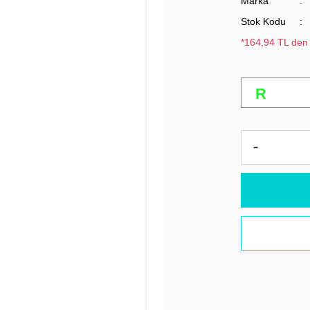
Marka
Stok Kodu
*164,94 TL den 