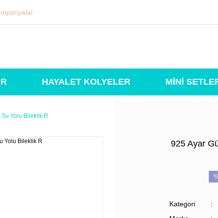
mpanyalar
ER
HAYALET KOLYELER
MİNİ SETLE
 Su Yolu Bileklik R
925 Ayar Gü
%
Kategori