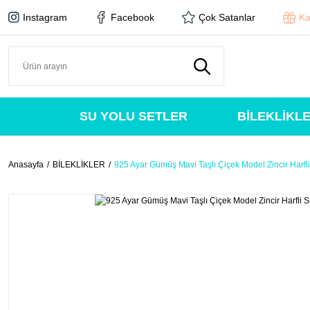
Instagram
Facebook
Çok Satanlar
Ka
SU YOLU SETLER
BİLEKLİKL
Anasayfa
BİLEKLİKLER
925 Ayar Gümüş Mavi Taşlı Çiçek Model Zincir Harfli