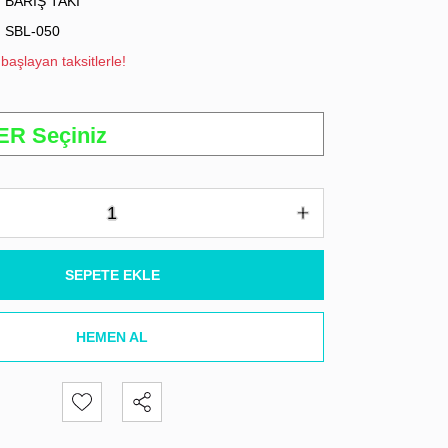
BARIŞ TAKI
SBL-050
başlayan taksitlerle!
SEPETE EKLE
HEMEN AL