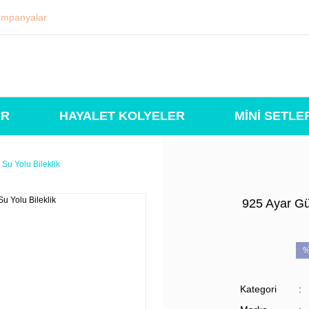
mpanyalar
ER
HAYALET KOLYELER
MİNİ SETLE
Su Yolu Bileklik
925 Ayar Gü
%
Kategori