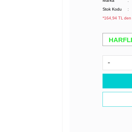
Marka
Stok Kodu
*164,94 TL den 