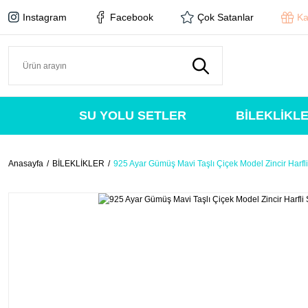
Instagram
Facebook
Çok Satanlar
Ka
SU YOLU SETLER
BİLEKLİKL
Anasayfa
BİLEKLİKLER
925 Ayar Gümüş Mavi Taşlı Çiçek Model Zincir Harfli 