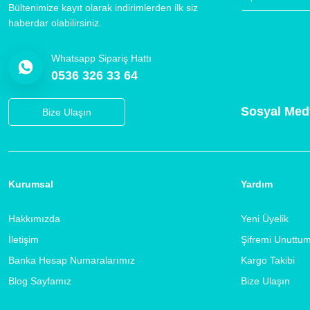
Bültenimize kayıt olarak indirimlerden ilk siz
haberdar olabilirsiniz.
Whatsapp Sipariş Hattı
0536 326 33 64
Sosyal Med
Bize Ulaşın
Kurumsal
Yardım
Hakkımızda
Yeni Üyelik
İletişim
Şifremi Unuttu
Banka Hesap Numaralarımız
Kargo Takibi
Blog Sayfamız
Bize Ulaşın