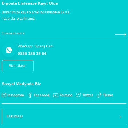
E-posta Listemize Kayıt Olun
Bültenimize kayıt olarak indirimlerden ilk siz
haberdar olabilirsiniz.
Whatsapp Sipariş Hattı
0536 326 33 64
Bize Ulaşın
Sosyal Medyada Biz
Instagram
Facebook
Youtube
Twitter
Tiktok
Kurumsal