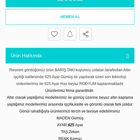
HEMEN AL
Ürün Hakkında
Resmini gördüğünüz ürün BARIŞ TAKI kuyumcu ustaları tarafından Altın
işçiliği kalitesinde 925 Ayar Gümüş ile yapılarak üzeri son teknoloji
sistemlerimiz ile 925 Ayar Has beyaz RODYUM kaplanmaktadır.
Ürünlerimiz firma garantilidir.
Altın olarak yaptığımız modellerimiz ile gümüş üzerine beyaz altın kaplama
yaptığımız modellerimiz arasında işçilik,kalite ve görüntü olarak fark yoktur.
Gönül rahatlığıyla ürünlerimizi tercih ve tavsiye edebilirsiniz
MADEN:Gümüş
AYAR:
925
Ayar
TAŞ:Zirkon
RENK:Kırmızı