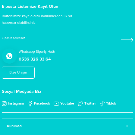
E-posta Listemize Kayıt Olun
Bültenimize kayıt olarak indirimlerden ilk siz
haberdar olabilirsiniz.
Whatsapp Sipariş Hattı
0536 326 33 64
Bize Ulaşın
Sosyal Medyada Biz
Instagram
Facebook
Youtube
Twitter
Tiktok
Kurumsal