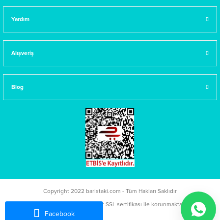
Yardım
Alışveriş
Blog
Copyright 2022 baristaki.com - Tüm Hakları Saklıdır
Kredi kartı bilgileriniz 256bit SSL sertifikası ile korunmaktadır.
Facebook