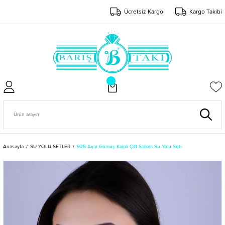
Ücretsiz Kargo
Kargo Takibi
Anasayfa
SU YOLU SETLER
925 Ayar Gümüş Kalpli Çift Salkım Su Yolu Seti