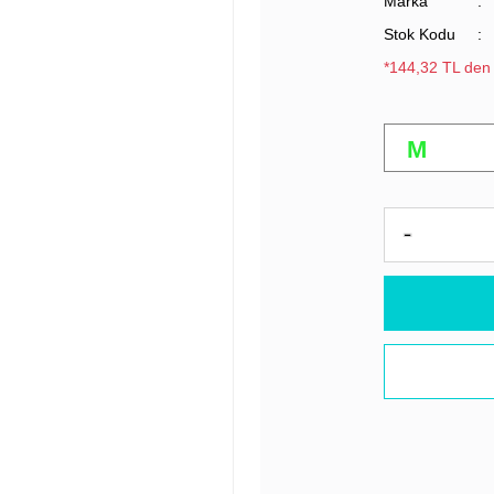
Marka
Stok Kodu
*144,32 TL den 