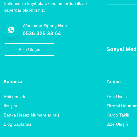
Bültenimize kayıt olarak indirimlerden ilk siz
haberdar olabilirsiniz.
Whatsapp Sipariş Hattı
0536 326 33 64
Sosyal Med
Bize Ulaşın
Kurumsal
Yardım
Hakkımızda
Yeni Üyelik
İletişim
Şifremi Unuttu
Banka Hesap Numaralarımız
Kargo Takibi
Blog Sayfamız
Bize Ulaşın