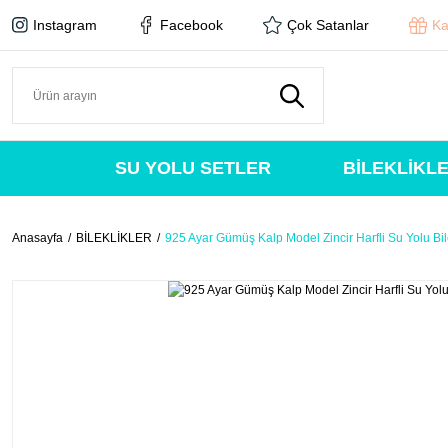
Instagram
Facebook
Çok Satanlar
Ka
SU YOLU SETLER
BİLEKLİKL
Anasayfa
BİLEKLİKLER
925 Ayar Gümüş Kalp Model Zincir Harfli Su Yolu Bil