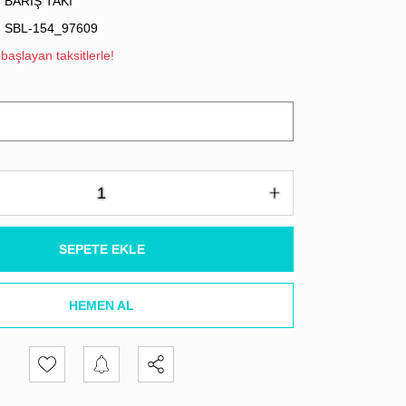
BARIŞ TAKI
SBL-154_97609
başlayan taksitlerle!
SEPETE EKLE
HEMEN AL