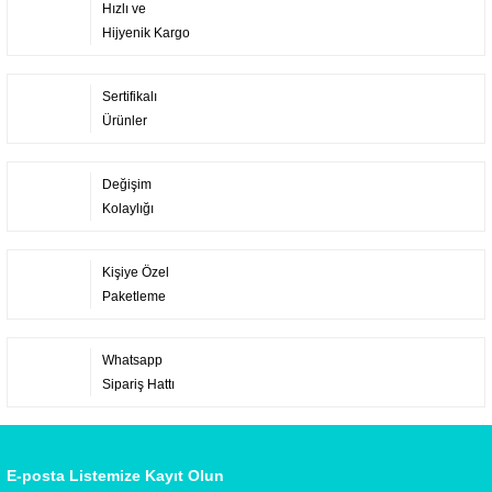
Hızlı ve
Hijyenik Kargo
Sertifikalı
Ürünler
Değişim
Kolaylığı
Kişiye Özel
Paketleme
Whatsapp
Sipariş Hattı
E-posta Listemize Kayıt Olun