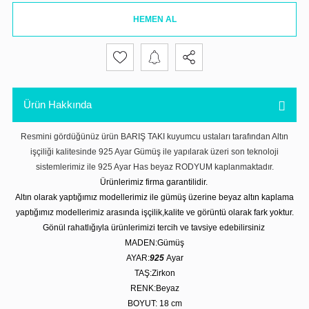
HEMEN AL
Ürün Hakkında
Resmini gördüğünüz ürün BARIŞ TAKI kuyumcu ustaları tarafından Altın
işçiliği kalitesinde 925 Ayar Gümüş ile yapılarak üzeri son teknoloji
sistemlerimiz ile 925 Ayar Has beyaz RODYUM kaplanmaktadır.
Ürünlerimiz firma garantilidir.
Altın olarak yaptığımız modellerimiz ile gümüş üzerine beyaz altın kaplama
yaptığımız modellerimiz arasında işçilik,kalite ve görüntü olarak fark yoktur.
Gönül rahatlığıyla ürünlerimizi tercih ve tavsiye edebilirsiniz
MADEN:Gümüş
AYAR:
925
Ayar
TAŞ:Zirkon
RENK:Beyaz
BOYUT: 18 cm