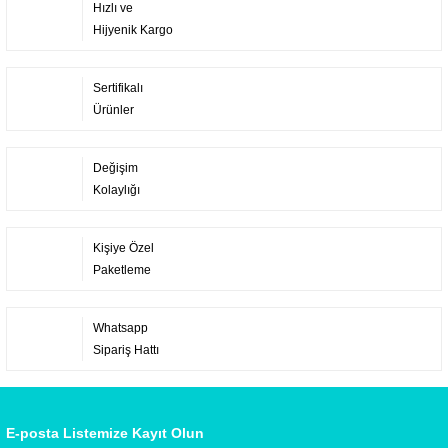
Hızlı ve
Hijyenik Kargo
Sertifikalı
Ürünler
Değişim
Kolaylığı
Kişiye Özel
Paketleme
Whatsapp
Sipariş Hattı
E-posta Listemize Kayıt Olun