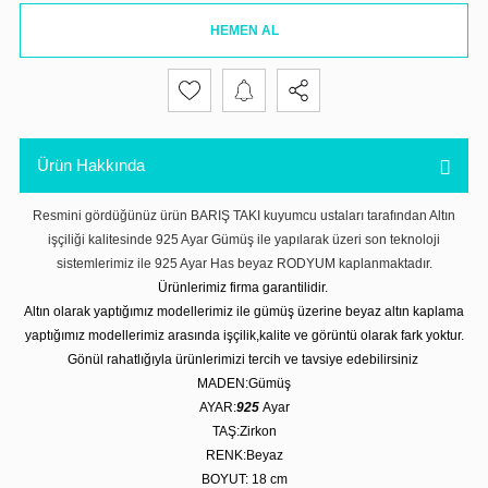
HEMEN AL
Ürün Hakkında
Resmini gördüğünüz ürün BARIŞ TAKI kuyumcu ustaları tarafından Altın
işçiliği kalitesinde 925 Ayar Gümüş ile yapılarak üzeri son teknoloji
sistemlerimiz ile 925 Ayar Has beyaz RODYUM kaplanmaktadır.
Ürünlerimiz firma garantilidir.
Altın olarak yaptığımız modellerimiz ile gümüş üzerine beyaz altın kaplama
yaptığımız modellerimiz arasında işçilik,kalite ve görüntü olarak fark yoktur.
Gönül rahatlığıyla ürünlerimizi tercih ve tavsiye edebilirsiniz
MADEN:Gümüş
AYAR:
925
Ayar
TAŞ:Zirkon
RENK:Beyaz
BOYUT: 18 cm