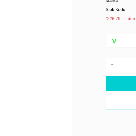
Marka
Stok Kodu
*226,79 TL den 