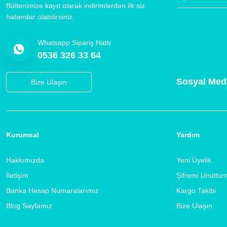
Bültenimize kayıt olarak indirimlerden ilk siz
haberdar olabilirsiniz.
Whatsapp Sipariş Hattı
0536 326 33 64
Sosyal Med
Bize Ulaşın
Kurumsal
Yardım
Hakkımızda
Yeni Üyelik
İletişim
Şifremi Unuttu
Banka Hesap Numaralarımız
Kargo Takibi
Blog Sayfamız
Bize Ulaşın