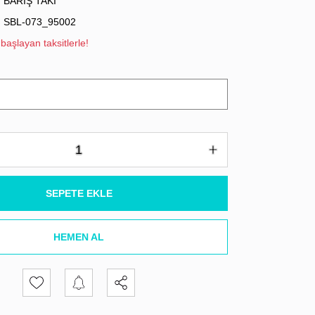
BARIŞ TAKI
SBL-073_95002
başlayan taksitlerle!
SEPETE EKLE
HEMEN AL