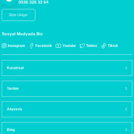
0536 326 33 64
Bize Ulaşın
Sosyal Medyada Biz
Instagram
Facebook
Youtube
Twitter
Tiktok
Kurumsal
Yardım
Alışveriş
Blog