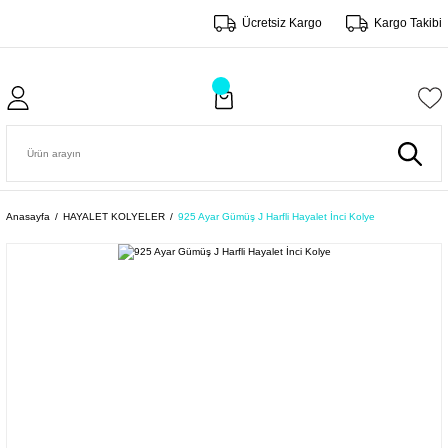
Ücretsiz Kargo
Kargo Takibi
Anasayfa
HAYALET KOLYELER
925 Ayar Gümüş J Harfli Hayalet İnci Kolye