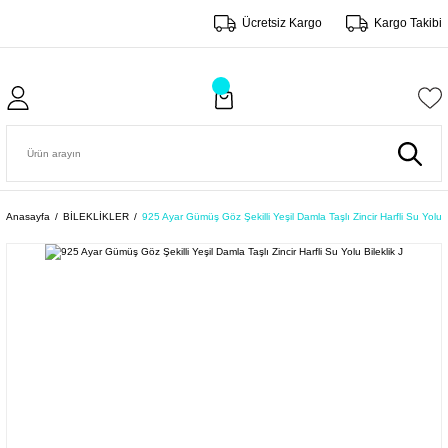
Ücretsiz Kargo
Kargo Takibi
Anasayfa
BİLEKLİKLER
925 Ayar Gümüş Göz Şekilli Yeşil Damla Taşlı Zincir Harfli Su Yolu B