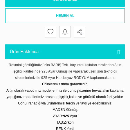
HEMEN AL
Ürün Hakkında
Resmini gördüğünüz ürün BARIŞ TAKI kuyumcu ustaları tarafından Altın
işçiliği kalitesinde 925 Ayar Gümüş ile yapılarak üzeri son teknoloji
sistemlerimiz ile 925 Ayar Has beyaz RODYUM kaplanmaktadır.
Ürünlerimiz firma garantilidir.
Altın olarak yaptığımız modellerimiz ile gümüş üzerine beyaz altın kaplama
yaptığımız modellerimiz arasında işçilik,kalite ve görüntü olarak fark yoktur.
Gönül rahatlığıyla ürünlerimizi tercih ve tavsiye edebilirsiniz
MADEN:Gümüş
AYAR:
925
Ayar
TAŞ:Zirkon
RENK:Yeşil