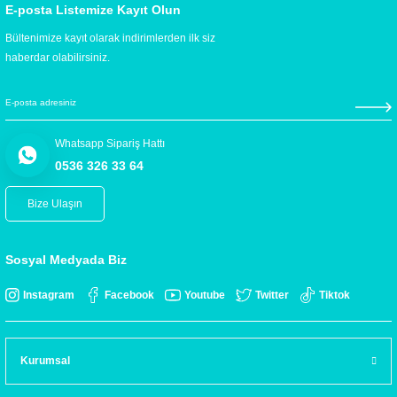
E-posta Listemize Kayıt Olun
Bültenimize kayıt olarak indirimlerden ilk siz
haberdar olabilirsiniz.
Whatsapp Sipariş Hattı
0536 326 33 64
Bize Ulaşın
Sosyal Medyada Biz
Instagram
Facebook
Youtube
Twitter
Tiktok
Kurumsal