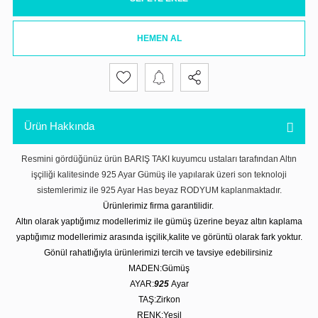
HEMEN AL
Ürün Hakkında
Resmini gördüğünüz ürün BARIŞ TAKI kuyumcu ustaları tarafından Altın
işçiliği kalitesinde 925 Ayar Gümüş ile yapılarak üzeri son teknoloji
sistemlerimiz ile 925 Ayar Has beyaz RODYUM kaplanmaktadır.
Ürünlerimiz firma garantilidir.
Altın olarak yaptığımız modellerimiz ile gümüş üzerine beyaz altın kaplama
yaptığımız modellerimiz arasında işçilik,kalite ve görüntü olarak fark yoktur.
Gönül rahatlığıyla ürünlerimizi tercih ve tavsiye edebilirsiniz
MADEN:Gümüş
AYAR:
925
Ayar
TAŞ:Zirkon
RENK:Yeşil