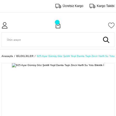
Ücretsiz Kargo
Kargo Takibi
Anasayfa
BİLEKLİKLER
925 Ayar Gümüş Göz Şekilli Yeşil Damla Taşlı Zincir Harfli Su Yolu Bi