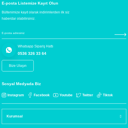
E-posta Listemize Kayıt Olun
Bültenimize kayıt olarak indirimlerden ilk siz
haberdar olabilirsiniz.
Whatsapp Sipariş Hattı
0536 326 33 64
Bize Ulaşın
Sosyal Medyada Biz
Instagram
Facebook
Youtube
Twitter
Tiktok
Kurumsal