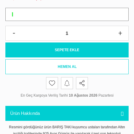
SEPETE EKLE
HEMEN AL
En Geç Kargoya Veriliş Tarihi
10 Ağustos 2026
Pazartesi
Ürün Hakkında
Resmini gördüğünüz ürün BARIŞ TAKI kuyumcu ustaları tarafından Altın
işçiliği kalitesinde 925 Ayar Gümüş ile yapılarak üzeri son teknoloji