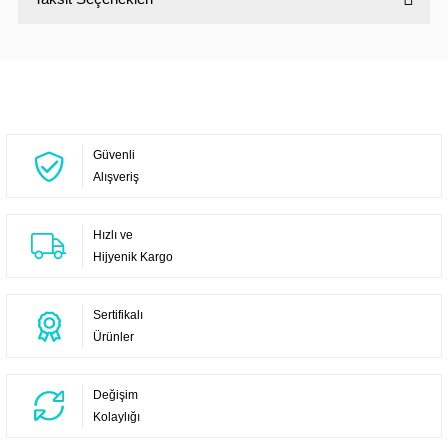
Bu ürüne ilk yorumu siz yapın!
Yorum Yaz
Güvenli
Alışveriş
Hızlı ve
Hijyenik Kargo
Sertifikalı
Ürünler
Değişim
Kolaylığı