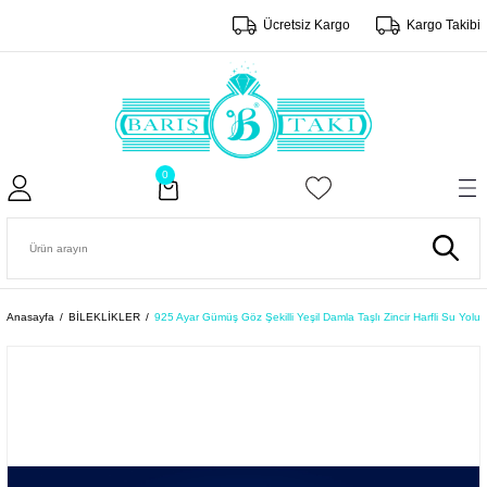
Ücretsiz Kargo
Kargo Takibi
0
Anasayfa
BİLEKLİKLER
925 Ayar Gümüş Göz Şekilli Yeşil Damla Taşlı Zincir Harfli Su Yolu Bi