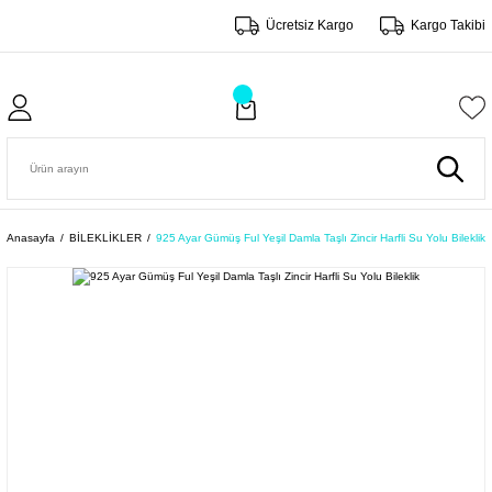
Ücretsiz Kargo
Kargo Takibi
Anasayfa
BİLEKLİKLER
925 Ayar Gümüş Ful Yeşil Damla Taşlı Zincir Harfli Su Yolu Bileklik