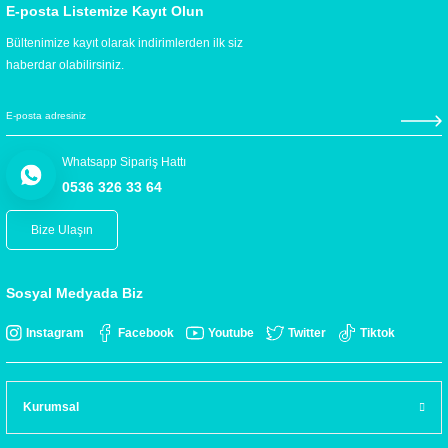
E-posta Listemize Kayıt Olun
Bültenimize kayıt olarak indirimlerden ilk siz
haberdar olabilirsiniz.
Whatsapp Sipariş Hattı
0536 326 33 64
Bize Ulaşın
Sosyal Medyada Biz
Instagram
Facebook
Youtube
Twitter
Tiktok
Kurumsal