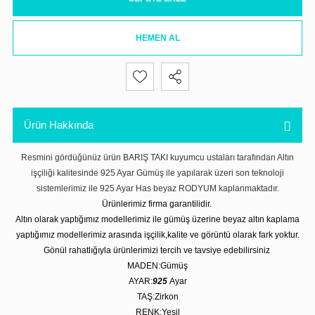
HEMEN AL
Ürün Hakkında
Resmini gördüğünüz ürün BARIŞ TAKI kuyumcu ustaları tarafından Altın
işçiliği kalitesinde 925 Ayar Gümüş ile yapılarak üzeri son teknoloji
sistemlerimiz ile 925 Ayar Has beyaz RODYUM kaplanmaktadır.
Ürünlerimiz firma garantilidir.
Altın olarak yaptığımız modellerimiz ile gümüş üzerine beyaz altın kaplama
yaptığımız modellerimiz arasında işçilik,kalite ve görüntü olarak fark yoktur.
Gönül rahatlığıyla ürünlerimizi tercih ve tavsiye edebilirsiniz
MADEN:Gümüş
AYAR:
925
Ayar
TAŞ:Zirkon
RENK:Yeşil