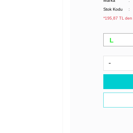
Marka
Stok Kodu
*195,87 TL den 