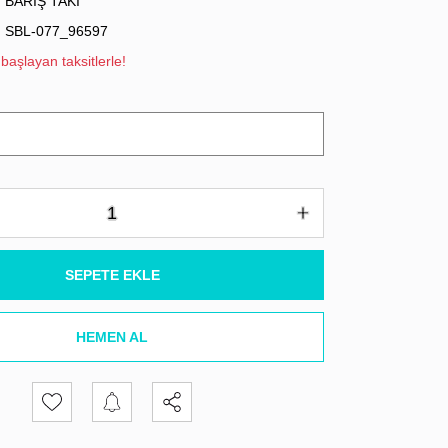
BARIŞ TAKI
SBL-077_96597
başlayan taksitlerle!
SEPETE EKLE
HEMEN AL