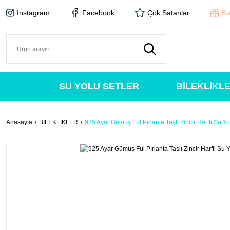
Instagram
Facebook
Çok Satanlar
Ka
SU YOLU SETLER
BİLEKLİKL
Anasayfa
BİLEKLİKLER
925 Ayar Gümüş Ful Pırlanta Taşlı Zincir Harfli Su Yol