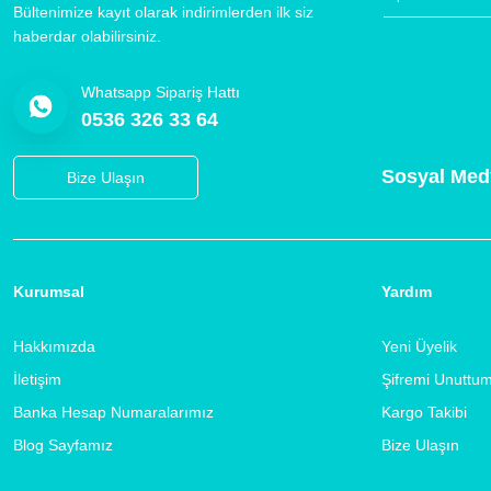
Bültenimize kayıt olarak indirimlerden ilk siz
haberdar olabilirsiniz.
Whatsapp Sipariş Hattı
0536 326 33 64
Sosyal Med
Bize Ulaşın
Kurumsal
Yardım
Hakkımızda
Yeni Üyelik
İletişim
Şifremi Unuttu
Banka Hesap Numaralarımız
Kargo Takibi
Blog Sayfamız
Bize Ulaşın