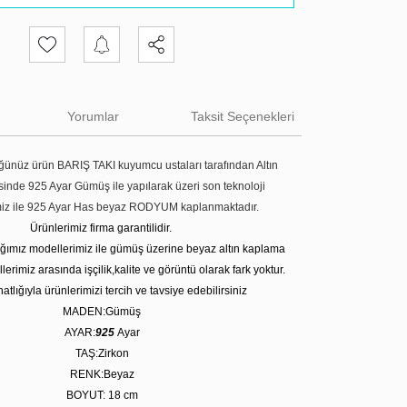
Yorumlar
Taksit Seçenekleri
ünüz ürün BARIŞ TAKI kuyumcu ustaları tarafından Altın
tesinde 925 Ayar Gümüş ile yapılarak üzeri son teknoloji
miz ile 925 Ayar Has beyaz RODYUM kaplanmaktadır.
Ürünlerimiz firma garantilidir.
tığımız modellerimiz ile gümüş üzerine beyaz altın kaplama
erimiz arasında işçilik,kalite ve görüntü olarak fark yoktur.
atlığıyla ürünlerimizi tercih ve tavsiye edebilirsiniz
MADEN:Gümüş
AYAR:
925
Ayar
TAŞ:Zirkon
RENK:Beyaz
BOYUT: 18 cm