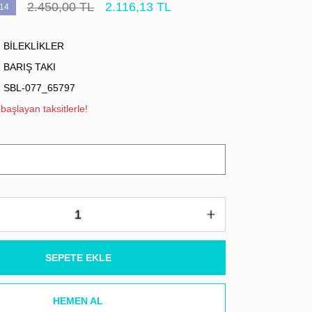
2.450,00 TL
2.116,13 TL
14
BİLEKLİKLER
BARIŞ TAKI
SBL-077_65797
başlayan taksitlerle!
SEPETE EKLE
HEMEN AL