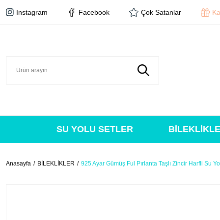
Instagram
Facebook
Çok Satanlar
Ka
SU YOLU SETLER
BİLEKLİKL
Anasayfa
BİLEKLİKLER
925 Ayar Gümüş Ful Pırlanta Taşlı Zincir Harfli Su Yol