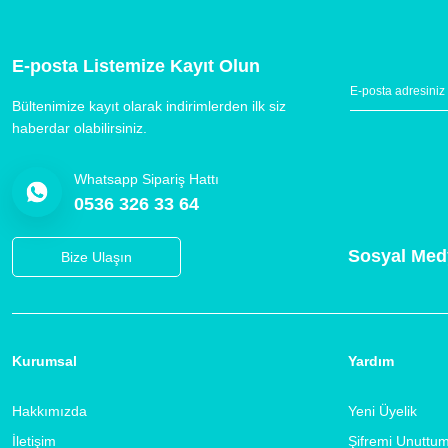
E-posta Listemize Kayıt Olun
Bültenimize kayıt olarak indirimlerden ilk siz
haberdar olabilirsiniz.
Whatsapp Sipariş Hattı
0536 326 33 64
Sosyal Med
Bize Ulaşın
Kurumsal
Yardım
Hakkımızda
Yeni Üyelik
İletişim
Şifremi Unuttu