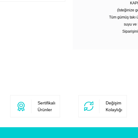
KAP
(İsteğinize g
Tüm gümüş takı ü
suyu ve 
Siparişini
Sertifikalı
Değişim
Ürünler
Kolaylığı