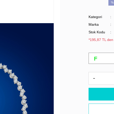
%
Kategori
Marka
Stok Kodu
*195,87 TL den 