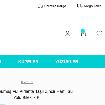
Ücretsiz Kargo
Kargo Takibi
R
KÜPELER
YÜZÜKLER
0 yorum
ümüş Ful Pırlanta Taşlı Zincir Harfli Su
Yolu Bileklik F