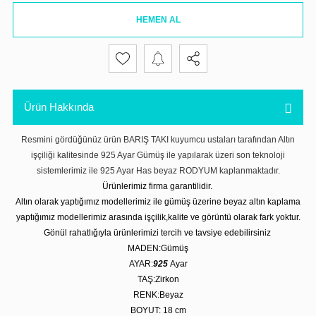
HEMEN AL
Ürün Hakkında
Resmini gördüğünüz ürün BARIŞ TAKI kuyumcu ustaları tarafından Altın
işçiliği kalitesinde 925 Ayar Gümüş ile yapılarak üzeri son teknoloji
sistemlerimiz ile 925 Ayar Has beyaz RODYUM kaplanmaktadır.
Ürünlerimiz firma garantilidir.
Altın olarak yaptığımız modellerimiz ile gümüş üzerine beyaz altın kaplama
yaptığımız modellerimiz arasında işçilik,kalite ve görüntü olarak fark yoktur.
Gönül rahatlığıyla ürünlerimizi tercih ve tavsiye edebilirsiniz
MADEN:Gümüş
AYAR:
925
Ayar
TAŞ:Zirkon
RENK:Beyaz
BOYUT: 18 cm