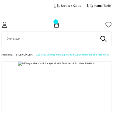
Ücretsiz Kargo
Kargo Takibi
Anasayfa
BİLEKLİKLER
925 Ayar Gümüş Ful Kalpli Model Zincir Harfli Su Yolu Bileklik U