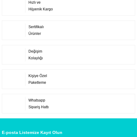
Hızlı ve
Hijyenik Kargo
Sertifikalı
Ürünler
Değişim
Kolaylığı
Kişiye Özel
Paketleme
Whatsapp
Sipariş Hattı
E-posta Listemize Kayıt Olun