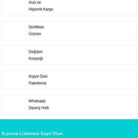
Hızlı ve
Hijyenik Kargo
Sertifikalı
Ürünler
Değişim
Kolaylığı
Kişiye Özel
Paketleme
Whatsapp
Sipariş Hattı
E-posta Listemize Kayıt Olun