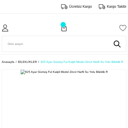
Ücretsiz Kargo
Kargo Takibi
Anasayfa
BİLEKLİKLER
925 Ayar Gümüş Ful Kalpli Model Zincir Harfli Su Yolu Bileklik R