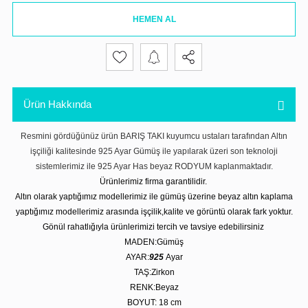
HEMEN AL
Ürün Hakkında
Resmini gördüğünüz ürün BARIŞ TAKI kuyumcu ustaları tarafından Altın
işçiliği kalitesinde 925 Ayar Gümüş ile yapılarak üzeri son teknoloji
sistemlerimiz ile 925 Ayar Has beyaz RODYUM kaplanmaktadır.
Ürünlerimiz firma garantilidir.
Altın olarak yaptığımız modellerimiz ile gümüş üzerine beyaz altın kaplama
yaptığımız modellerimiz arasında işçilik,kalite ve görüntü olarak fark yoktur.
Gönül rahatlığıyla ürünlerimizi tercih ve tavsiye edebilirsiniz
MADEN:Gümüş
AYAR:
925
Ayar
TAŞ:Zirkon
RENK:Beyaz
BOYUT: 18 cm