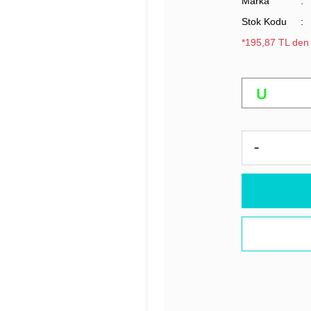
Marka
Stok Kodu
*195,87 TL den 