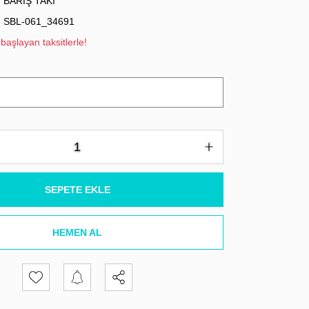
BARIŞ TAKI
SBL-061_34691
başlayan taksitlerle!
SEPETE EKLE
HEMEN AL