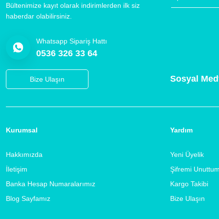
Bültenimize kayıt olarak indirimlerden ilk siz
haberdar olabilirsiniz.
Whatsapp Sipariş Hattı
0536 326 33 64
Sosyal Med
Bize Ulaşın
Kurumsal
Yardım
Hakkımızda
Yeni Üyelik
İletişim
Şifremi Unuttu
Banka Hesap Numaralarımız
Kargo Takibi
Blog Sayfamız
Bize Ulaşın