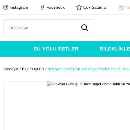
Instagram
Facebook
Çok Satanlar
Ka
SU YOLU SETLER
BİLEKLİKL
Anasayfa
BİLEKLİKLER
925 Ayar Gümüş Ful İnce Baget Zincir Harfli Su Yolu 