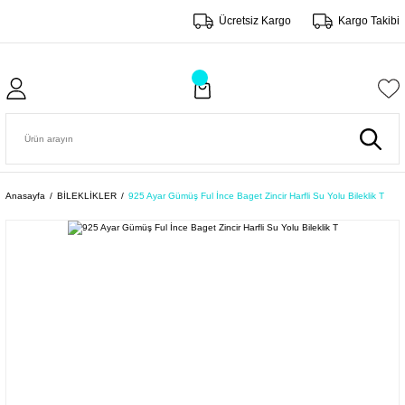
Ücretsiz Kargo
Kargo Takibi
Anasayfa
BİLEKLİKLER
925 Ayar Gümüş Ful İnce Baget Zincir Harfli Su Yolu Bileklik T