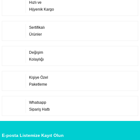
Hızlı ve
Hijyenik Kargo
Sertifikalı
Ürünler
Değişim
Kolaylığı
Kişiye Özel
Paketleme
Whatsapp
Sipariş Hattı
E-posta Listemize Kayıt Olun