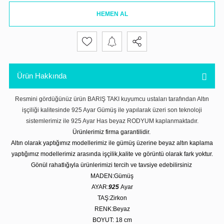
HEMEN AL
Ürün Hakkında
Resmini gördüğünüz ürün BARIŞ TAKI kuyumcu ustaları tarafından Altın
işçiliği kalitesinde 925 Ayar Gümüş ile yapılarak üzeri son teknoloji
sistemlerimiz ile 925 Ayar Has beyaz RODYUM kaplanmaktadır.
Ürünlerimiz firma garantilidir.
Altın olarak yaptığımız modellerimiz ile gümüş üzerine beyaz altın kaplama
yaptığımız modellerimiz arasında işçilik,kalite ve görüntü olarak fark yoktur.
Gönül rahatlığıyla ürünlerimizi tercih ve tavsiye edebilirsiniz
MADEN:Gümüş
AYAR:
925
Ayar
TAŞ:Zirkon
RENK:Beyaz
BOYUT: 18 cm