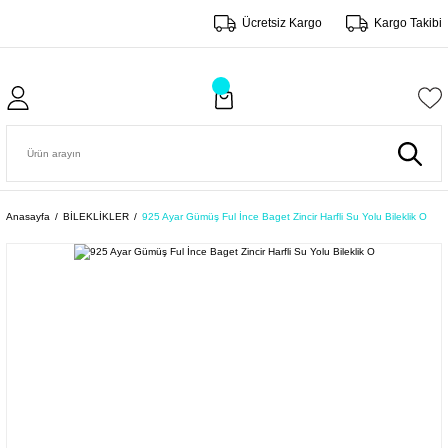
Ücretsiz Kargo
Kargo Takibi
Anasayfa
BİLEKLİKLER
925 Ayar Gümüş Ful İnce Baget Zincir Harfli Su Yolu Bileklik O