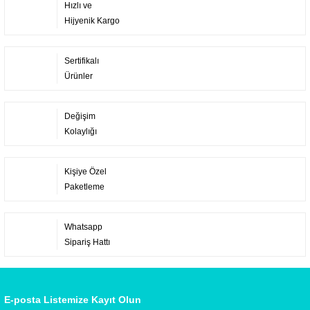
Hızlı ve
Hijyenik Kargo
Sertifikalı
Ürünler
Değişim
Kolaylığı
Kişiye Özel
Paketleme
Whatsapp
Sipariş Hattı
E-posta Listemize Kayıt Olun