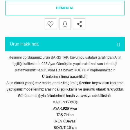
HEMEN AL
Ürün Hakkında
Resmini gördüğünüz ürün BARIŞ TAKI kuyumcu ustaları tarafından Altın
işçiliği kalitesinde 925 Ayar Gümüş ile yapılarak üzeri son teknoloji
sistemlerimiz ile 925 Ayar Has beyaz RODYUM kaplanmaktadır.
Ürünlerimiz firma garantilidir.
Altın olarak yaptığımız modellerimiz ile gümüş üzerine beyaz altın kaplama
yaptığımız modellerimiz arasında işçilik,kalite ve görüntü olarak fark yoktur.
Gönül rahatlığıyla ürünlerimizi tercih ve tavsiye edebilirsiniz
MADEN:Gümüş
AYAR:
925
Ayar
TAŞ:Zirkon
RENK:Beyaz
BOYUT: 18 cm