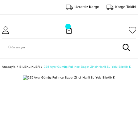
Ücretsiz Kargo
Kargo Takibi
Anasayfa
BİLEKLİKLER
925 Ayar Gümüş Ful İnce Baget Zincir Harfli Su Yolu Bileklik K