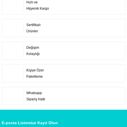
Hızlı ve
Hijyenik Kargo
Sertifikalı
Ürünler
Değişim
Kolaylığı
Kişiye Özel
Paketleme
Whatsapp
Sipariş Hattı
E-posta Listemize Kayıt Olun