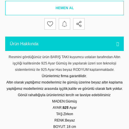
HEMEN AL
Ürün Hakkında
Resmini gördüğünüz ürün BARIŞ TAKI kuyumcu ustaları tarafından Altın
işçiliği kalitesinde 925 Ayar Gümüş ile yapılarak üzeri son teknoloji
sistemlerimiz ile 925 Ayar Has beyaz RODYUM kaplanmaktadır.
Ürünlerimiz firma garantilidir.
Altın olarak yaptığımız modellerimiz ile gümüş üzerine beyaz altın kaplama
yaptığımız modellerimiz arasında işçilik,kalite ve görüntü olarak fark yoktur.
Gönül rahatlığıyla ürünlerimizi tercih ve tavsiye edebilirsiniz
MADEN:Gümüş
AYAR:
925
Ayar
TAŞ:Zirkon
RENK:Beyaz
BOYUT: 18 cm