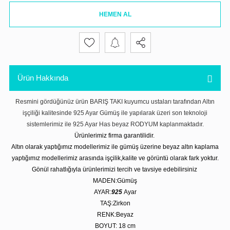
HEMEN AL
Ürün Hakkında
Resmini gördüğünüz ürün BARIŞ TAKI kuyumcu ustaları tarafından Altın
işçiliği kalitesinde 925 Ayar Gümüş ile yapılarak üzeri son teknoloji
sistemlerimiz ile 925 Ayar Has beyaz RODYUM kaplanmaktadır.
Ürünlerimiz firma garantilidir.
Altın olarak yaptığımız modellerimiz ile gümüş üzerine beyaz altın kaplama
yaptığımız modellerimiz arasında işçilik,kalite ve görüntü olarak fark yoktur.
Gönül rahatlığıyla ürünlerimizi tercih ve tavsiye edebilirsiniz
MADEN:Gümüş
AYAR:
925
Ayar
TAŞ:Zirkon
RENK:Beyaz
BOYUT: 18 cm