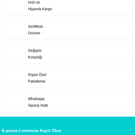
Hızlı ve
Hijyenik Kargo
Sertifikalı
Ürünler
Değişim
Kolaylığı
Kişiye Özel
Paketleme
Whatsapp
Sipariş Hattı
E-posta Listemize Kayıt Olun