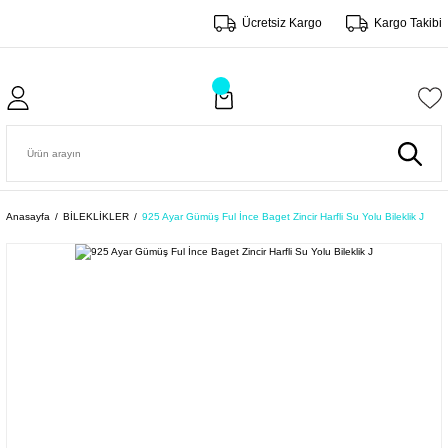
Ücretsiz Kargo
Kargo Takibi
Anasayfa
BİLEKLİKLER
925 Ayar Gümüş Ful İnce Baget Zincir Harfli Su Yolu Bileklik J