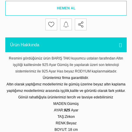
HEMEN AL
Ürün Hakkında
Resmini gördüğünüz ürün BARIŞ TAKI kuyumcu ustaları tarafından Altın
işçiliği kalitesinde 925 Ayar Gümüş ile yapılarak üzeri son teknoloji
sistemlerimiz ile 925 Ayar Has beyaz RODYUM kaplanmaktadır.
Ürünlerimiz firma garantilidir.
Altın olarak yaptığımız modellerimiz ile gümüş üzerine beyaz altın kaplama
yaptığımız modellerimiz arasında işçilik,kalite ve görüntü olarak fark yoktur.
Gönül rahatlığıyla ürünlerimizi tercih ve tavsiye edebilirsiniz
MADEN:Gümüş
AYAR:
925
Ayar
TAŞ:Zirkon
RENK:Beyaz
BOYUT: 18 cm