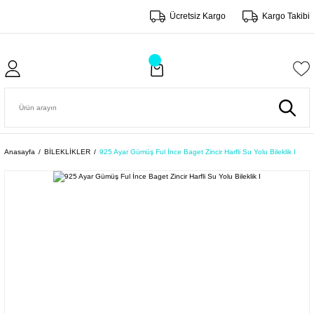
Ücretsiz Kargo
Kargo Takibi
Anasayfa
BİLEKLİKLER
925 Ayar Gümüş Ful İnce Baget Zincir Harfli Su Yolu Bileklik I