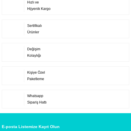
Hızlı ve
Hijyenik Kargo
Sertifikalı
Ürünler
Değişim
Kolaylığı
Kişiye Özel
Paketleme
Whatsapp
Sipariş Hattı
E-posta Listemize Kayıt Olun