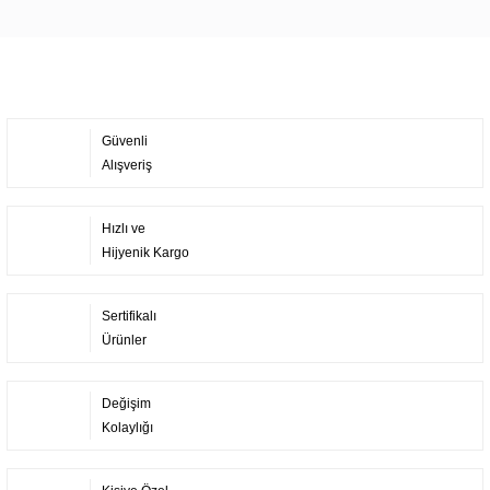
Yorum Yaz
Güvenli
Alışveriş
Hızlı ve
Hijyenik Kargo
Sertifikalı
Ürünler
Değişim
Kolaylığı