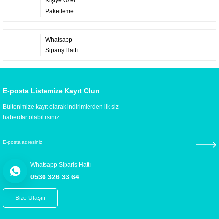
Kişiye Özel
Paketleme
Whatsapp
Sipariş Hattı
E-posta Listemize Kayıt Olun
Bültenimize kayıt olarak indirimlerden ilk siz
haberdar olabilirsiniz.
Whatsapp Sipariş Hattı
0536 326 33 64
Bize Ulaşın