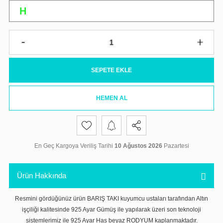
SEPETE EKLE
HEMEN AL
En Geç Kargoya Veriliş Tarihi
10 Ağustos 2026
Pazartesi
Ürün Hakkında
Resmini gördüğünüz ürün BARIŞ TAKI kuyumcu ustaları tarafından Altın
işçiliği kalitesinde 925 Ayar Gümüş ile yapılarak üzeri son teknoloji
sistemlerimiz ile 925 Ayar Has beyaz RODYUM kaplanmaktadır.