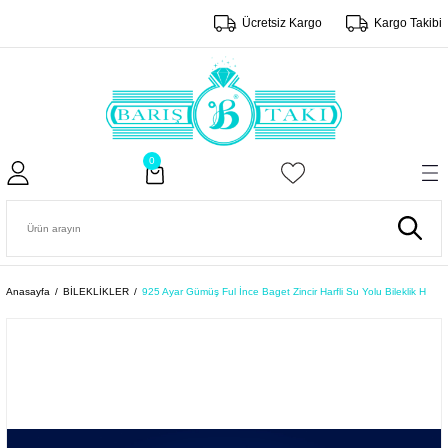
Ücretsiz Kargo
Kargo Takibi
0
Anasayfa
BİLEKLİKLER
925 Ayar Gümüş Ful İnce Baget Zincir Harfli Su Yolu Bileklik H