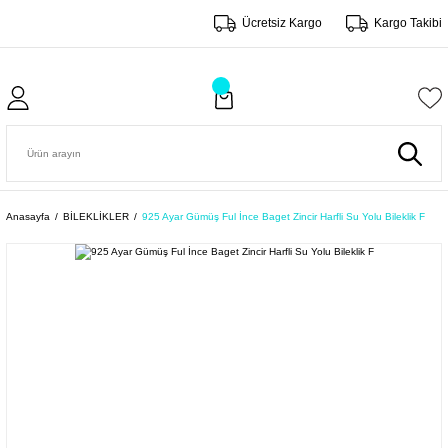
Ücretsiz Kargo
Kargo Takibi
Anasayfa
BİLEKLİKLER
925 Ayar Gümüş Ful İnce Baget Zincir Harfli Su Yolu Bileklik F