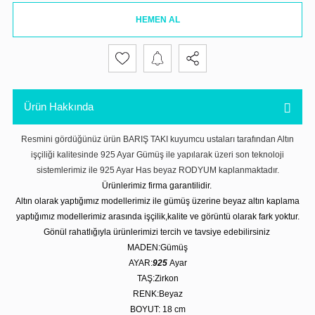
HEMEN AL
Ürün Hakkında
Resmini gördüğünüz ürün BARIŞ TAKI kuyumcu ustaları tarafından Altın
işçiliği kalitesinde 925 Ayar Gümüş ile yapılarak üzeri son teknoloji
sistemlerimiz ile 925 Ayar Has beyaz RODYUM kaplanmaktadır.
Ürünlerimiz firma garantilidir.
Altın olarak yaptığımız modellerimiz ile gümüş üzerine beyaz altın kaplama
yaptığımız modellerimiz arasında işçilik,kalite ve görüntü olarak fark yoktur.
Gönül rahatlığıyla ürünlerimizi tercih ve tavsiye edebilirsiniz
MADEN:Gümüş
AYAR:
925
Ayar
TAŞ:Zirkon
RENK:Beyaz
BOYUT: 18 cm