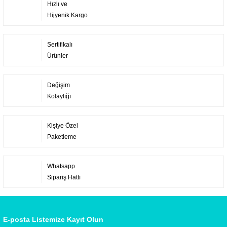
Hızlı ve
Hijyenik Kargo
Sertifikalı
Ürünler
Değişim
Kolaylığı
Kişiye Özel
Paketleme
Whatsapp
Sipariş Hattı
E-posta Listemize Kayıt Olun