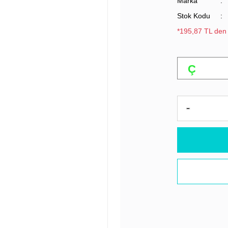
Marka
Stok Kodu
*195,87 TL den 