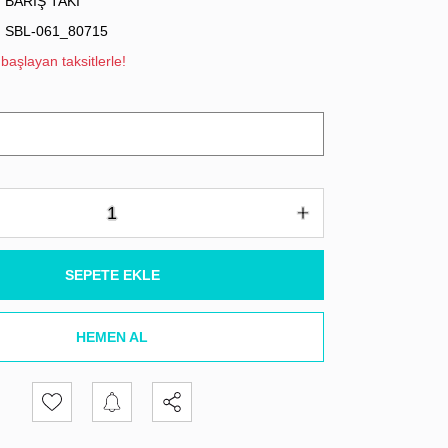
BARIŞ TAKI
SBL-061_80715
başlayan taksitlerle!
SEPETE EKLE
HEMEN AL