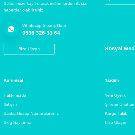
Bültenimize kayıt olarak indirimlerden ilk siz
haberdar olabilirsiniz.
Whatsapp Sipariş Hattı
0536 326 33 64
Sosyal Med
Bize Ulaşın
Kurumsal
Yardım
Hakkımızda
Yeni Üyelik
İletişim
Şifremi Unuttu
Banka Hesap Numaralarımız
Kargo Takibi
Blog Sayfamız
Bize Ulaşın