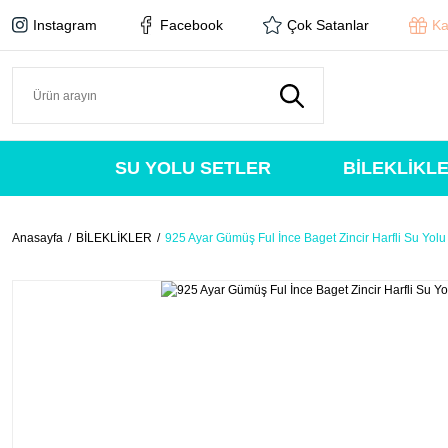
Instagram
Facebook
Çok Satanlar
Ka
SU YOLU SETLER
BİLEKLİKL
Anasayfa
BİLEKLİKLER
925 Ayar Gümüş Ful İnce Baget Zincir Harfli Su Yolu 