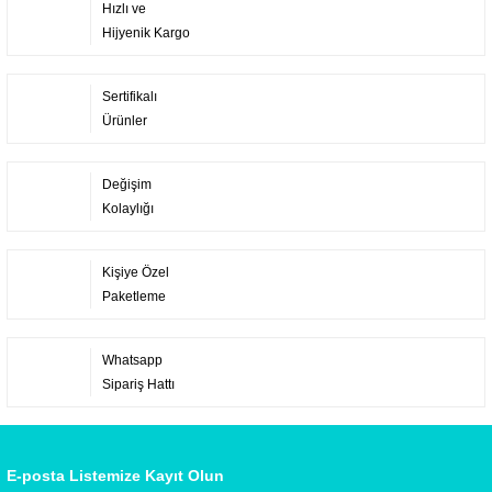
Hızlı ve
Hijyenik Kargo
Sertifikalı
Ürünler
Değişim
Kolaylığı
Kişiye Özel
Paketleme
Whatsapp
Sipariş Hattı
E-posta Listemize Kayıt Olun