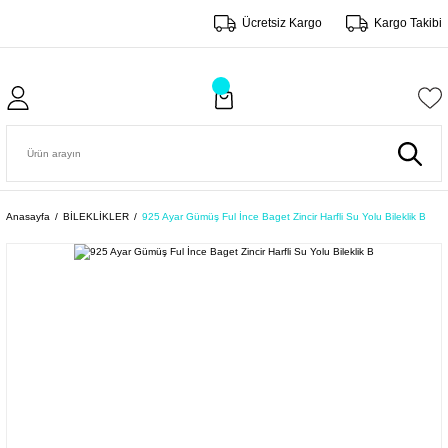
Ücretsiz Kargo
Kargo Takibi
Anasayfa
BİLEKLİKLER
925 Ayar Gümüş Ful İnce Baget Zincir Harfli Su Yolu Bileklik B