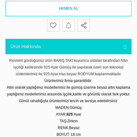
HEMEN AL
Ürün Hakkında
Resmini gördüğünüz ürün BARIŞ TAKI kuyumcu ustaları tarafından Altın
işçiliği kalitesinde 925 Ayar Gümüş ile yapılarak üzeri son teknoloji
sistemlerimiz ile 925 Ayar Has beyaz RODYUM kaplanmaktadır.
Ürünlerimiz firma garantilidir.
Altın olarak yaptığımız modellerimiz ile gümüş üzerine beyaz altın kaplama
yaptığımız modellerimiz arasında işçilik,kalite ve görüntü olarak fark yoktur.
Gönül rahatlığıyla ürünlerimizi tercih ve tavsiye edebilirsiniz
MADEN:Gümüş
AYAR:
925
Ayar
TAŞ:Zirkon
RENK:Beyaz
BOYUT: 18 cm