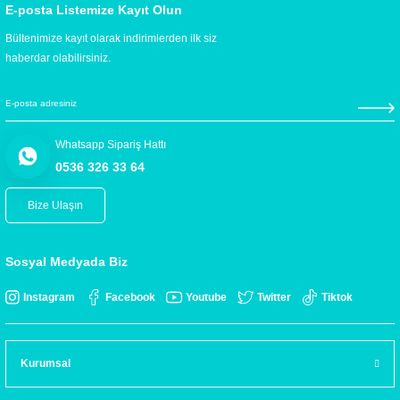
E-posta Listemize Kayıt Olun
Bültenimize kayıt olarak indirimlerden ilk siz
haberdar olabilirsiniz.
Whatsapp Sipariş Hattı
0536 326 33 64
Bize Ulaşın
Sosyal Medyada Biz
Instagram
Facebook
Youtube
Twitter
Tiktok
Kurumsal