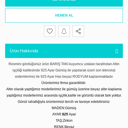
HEMEN AL
Ürün Hakkında
Resmini gördüğünüz ürün BARIŞ TAKI kuyumcu ustaları tarafından Altın
işçiliği kalitesinde 925 Ayar Gümüş ile yapılarak üzeri son teknoloji
sistemlerimiz ile 925 Ayar Has beyaz RODYUM kaplanmaktadır.
Ürünlerimiz firma garantilidir.
Altın olarak yaptığımız modellerimiz ile gümüş üzerine beyaz altın kaplama
yaptığımız modellerimiz arasında işçilik,kalite ve görüntü olarak fark yoktur.
Gönül rahatlığıyla ürünlerimizi tercih ve tavsiye edebilirsiniz
MADEN:Gümüş
AYAR:
925
Ayar
TAŞ:Zirkon
RENK:Beyaz