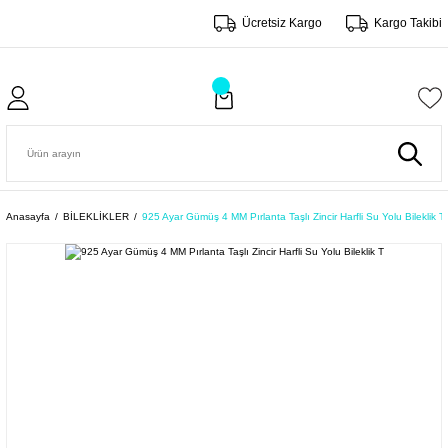
Ücretsiz Kargo
Kargo Takibi
Anasayfa
BİLEKLİKLER
925 Ayar Gümüş 4 MM Pırlanta Taşlı Zincir Harfli Su Yolu Bileklik T