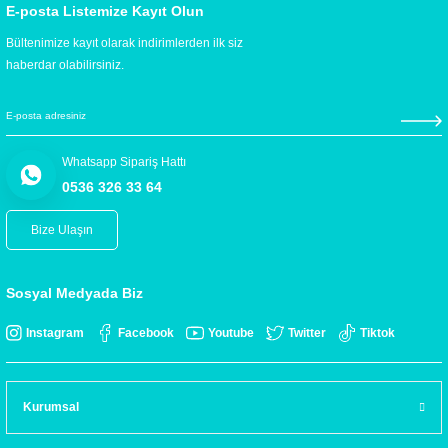
E-posta Listemize Kayıt Olun
Bültenimize kayıt olarak indirimlerden ilk siz
haberdar olabilirsiniz.
Whatsapp Sipariş Hattı
0536 326 33 64
Bize Ulaşın
Sosyal Medyada Biz
Instagram
Facebook
Youtube
Twitter
Tiktok
Kurumsal