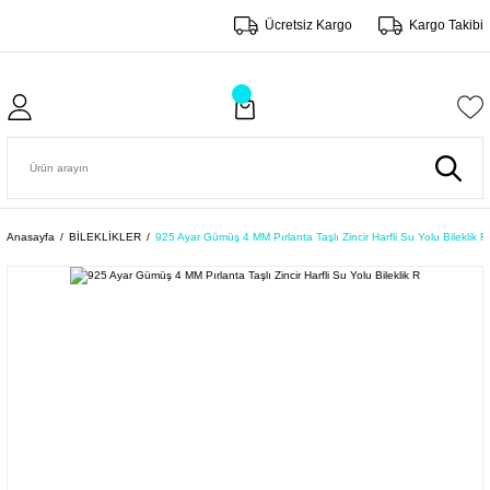
Ücretsiz Kargo
Kargo Takibi
Anasayfa
BİLEKLİKLER
925 Ayar Gümüş 4 MM Pırlanta Taşlı Zincir Harfli Su Yolu Bileklik R