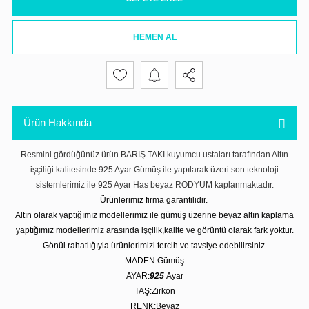
HEMEN AL
Ürün Hakkında
Resmini gördüğünüz ürün BARIŞ TAKI kuyumcu ustaları tarafından Altın
işçiliği kalitesinde 925 Ayar Gümüş ile yapılarak üzeri son teknoloji
sistemlerimiz ile 925 Ayar Has beyaz RODYUM kaplanmaktadır.
Ürünlerimiz firma garantilidir.
Altın olarak yaptığımız modellerimiz ile gümüş üzerine beyaz altın kaplama
yaptığımız modellerimiz arasında işçilik,kalite ve görüntü olarak fark yoktur.
Gönül rahatlığıyla ürünlerimizi tercih ve tavsiye edebilirsiniz
MADEN:Gümüş
AYAR:
925
Ayar
TAŞ:Zirkon
RENK:Beyaz