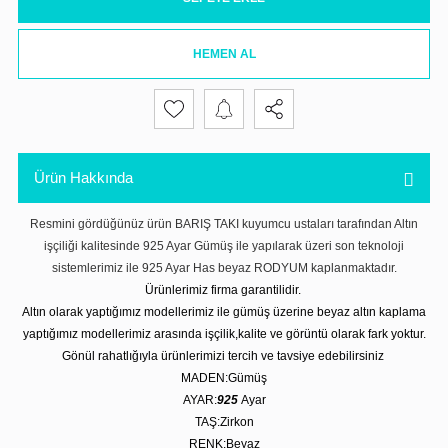
HEMEN AL
Ürün Hakkında
Resmini gördüğünüz ürün BARIŞ TAKI kuyumcu ustaları tarafından Altın
işçiliği kalitesinde 925 Ayar Gümüş ile yapılarak üzeri son teknoloji
sistemlerimiz ile 925 Ayar Has beyaz RODYUM kaplanmaktadır.
Ürünlerimiz firma garantilidir.
Altın olarak yaptığımız modellerimiz ile gümüş üzerine beyaz altın kaplama
yaptığımız modellerimiz arasında işçilik,kalite ve görüntü olarak fark yoktur.
Gönül rahatlığıyla ürünlerimizi tercih ve tavsiye edebilirsiniz
MADEN:Gümüş
AYAR:
925
Ayar
TAŞ:Zirkon
RENK:Beyaz