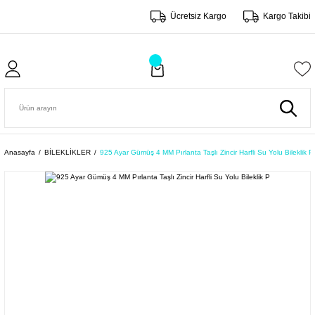
Ücretsiz Kargo
Kargo Takibi
Anasayfa
BİLEKLİKLER
925 Ayar Gümüş 4 MM Pırlanta Taşlı Zincir Harfli Su Yolu Bileklik P