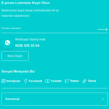
E-posta Listemize Kayıt Olun
Bültenimize kayıt olarak indirimlerden ilk siz
haberdar olabilirsiniz.
Whatsapp Sipariş Hattı
0536 326 33 64
Bize Ulaşın
Sosyal Medyada Biz
Instagram
Facebook
Youtube
Twitter
Tiktok
Kurumsal