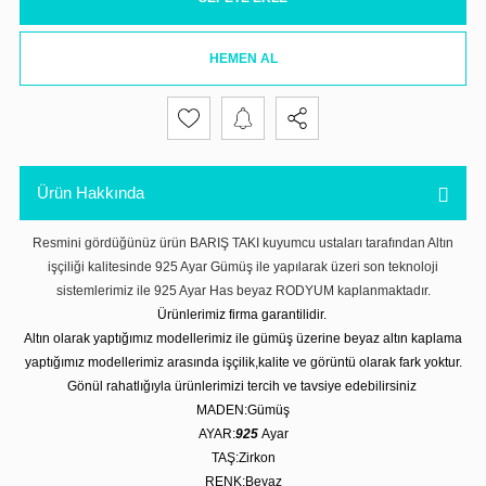
HEMEN AL
Ürün Hakkında
Resmini gördüğünüz ürün BARIŞ TAKI kuyumcu ustaları tarafından Altın
işçiliği kalitesinde 925 Ayar Gümüş ile yapılarak üzeri son teknoloji
sistemlerimiz ile 925 Ayar Has beyaz RODYUM kaplanmaktadır.
Ürünlerimiz firma garantilidir.
Altın olarak yaptığımız modellerimiz ile gümüş üzerine beyaz altın kaplama
yaptığımız modellerimiz arasında işçilik,kalite ve görüntü olarak fark yoktur.
Gönül rahatlığıyla ürünlerimizi tercih ve tavsiye edebilirsiniz
MADEN:Gümüş
AYAR:
925
Ayar
TAŞ:Zirkon
RENK:Beyaz