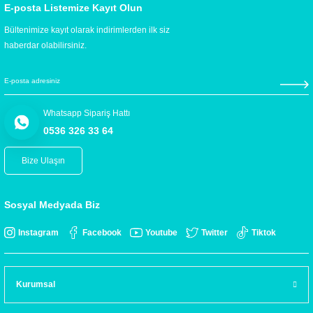
E-posta Listemize Kayıt Olun
Bültenimize kayıt olarak indirimlerden ilk siz
haberdar olabilirsiniz.
Whatsapp Sipariş Hattı
0536 326 33 64
Bize Ulaşın
Sosyal Medyada Biz
Instagram
Facebook
Youtube
Twitter
Tiktok
Kurumsal