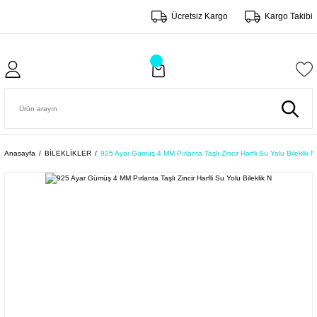
Ücretsiz Kargo
Kargo Takibi
Anasayfa
BİLEKLİKLER
925 Ayar Gümüş 4 MM Pırlanta Taşlı Zincir Harfli Su Yolu Bileklik N