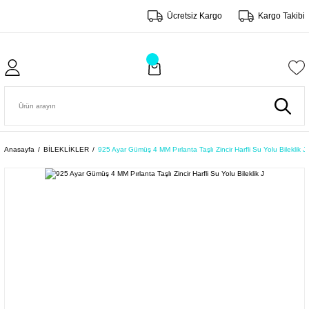
Ücretsiz Kargo
Kargo Takibi
Anasayfa
BİLEKLİKLER
925 Ayar Gümüş 4 MM Pırlanta Taşlı Zincir Harfli Su Yolu Bileklik J