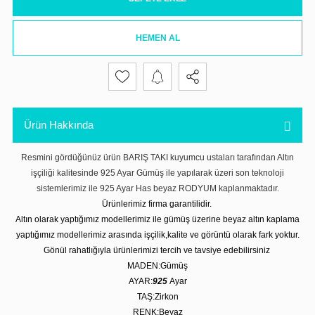
HEMEN AL
Ürün Hakkında
Resmini gördüğünüz ürün BARIŞ TAKI kuyumcu ustaları tarafından Altın
işçiliği kalitesinde 925 Ayar Gümüş ile yapılarak üzeri son teknoloji
sistemlerimiz ile 925 Ayar Has beyaz RODYUM kaplanmaktadır.
Ürünlerimiz firma garantilidir.
Altın olarak yaptığımız modellerimiz ile gümüş üzerine beyaz altın kaplama
yaptığımız modellerimiz arasında işçilik,kalite ve görüntü olarak fark yoktur.
Gönül rahatlığıyla ürünlerimizi tercih ve tavsiye edebilirsiniz
MADEN:Gümüş
AYAR:
925
Ayar
TAŞ:Zirkon
RENK:Beyaz