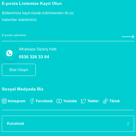
E-posta Listemize Kayıt Olun
Bültenimize kayıt olarak indirimlerden ilk siz
haberdar olabilirsiniz.
Whatsapp Sipariş Hattı
0536 326 33 64
Bize Ulaşın
Sosyal Medyada Biz
Instagram
Facebook
Youtube
Twitter
Tiktok
Kurumsal