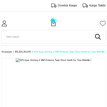
Ücretsiz Kargo
Kargo Takibi
Anasayfa
BİLEKLİKLER
925 Ayar Gümüş 4 MM Pırlanta Taşlı Zincir Harfli Su Yolu Bileklik İ