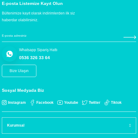
E-posta Listemize Kayıt Olun
Bültenimize kayıt olarak indirimlerden ilk siz
haberdar olabilirsiniz.
Whatsapp Sipariş Hattı
0536 326 33 64
Bize Ulaşın
Sosyal Medyada Biz
Instagram
Facebook
Youtube
Twitter
Tiktok
Kurumsal