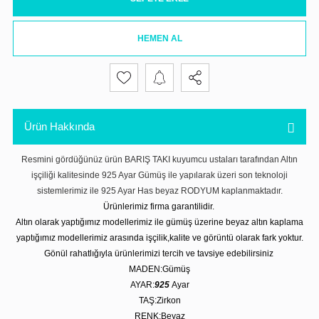
HEMEN AL
Ürün Hakkında
Resmini gördüğünüz ürün BARIŞ TAKI kuyumcu ustaları tarafından Altın
işçiliği kalitesinde 925 Ayar Gümüş ile yapılarak üzeri son teknoloji
sistemlerimiz ile 925 Ayar Has beyaz RODYUM kaplanmaktadır.
Ürünlerimiz firma garantilidir.
Altın olarak yaptığımız modellerimiz ile gümüş üzerine beyaz altın kaplama
yaptığımız modellerimiz arasında işçilik,kalite ve görüntü olarak fark yoktur.
Gönül rahatlığıyla ürünlerimizi tercih ve tavsiye edebilirsiniz
MADEN:Gümüş
AYAR:
925
Ayar
TAŞ:Zirkon
RENK:Beyaz