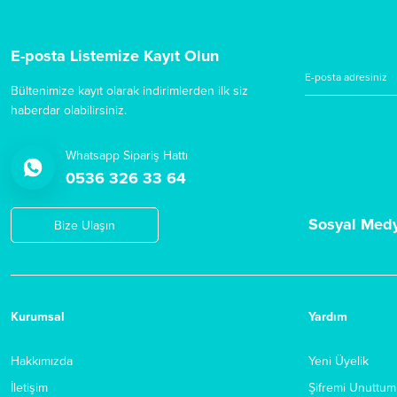
E-posta Listemize Kayıt Olun
Bültenimize kayıt olarak indirimlerden ilk siz
haberdar olabilirsiniz.
Whatsapp Sipariş Hattı
0536 326 33 64
Sosyal Med
Bize Ulaşın
Kurumsal
Yardım
Hakkımızda
Yeni Üyelik
İletişim
Şifremi Unuttum