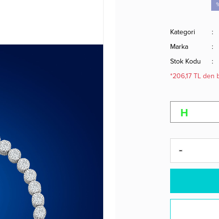
Kategori
Marka
Stok Kodu
*206,17 TL den b