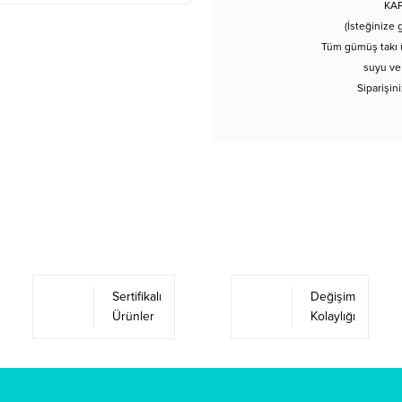
KAP
(İsteğinize 
Tüm gümüş takı ü
suyu ve
Siparişin
Sertifikalı
Değişim
Ürünler
Kolaylığı