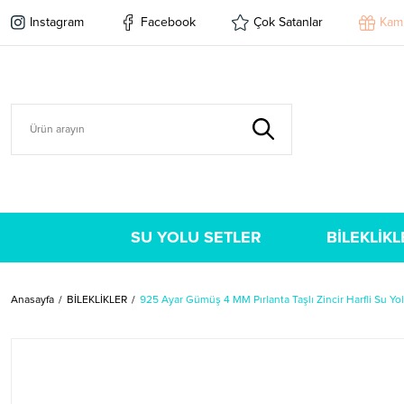
Instagram
Facebook
Çok Satanlar
Kam
SU YOLU SETLER
BİLEKLİKL
Anasayfa
BİLEKLİKLER
925 Ayar Gümüş 4 MM Pırlanta Taşlı Zincir Harfli Su Yol