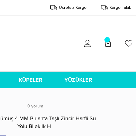
Ücretsiz Kargo
Kargo Takibi
KÜPELER
YÜZÜKLER
0 yorum
müş 4 MM Pırlanta Taşlı Zincir Harfli Su
Yolu Bileklik H