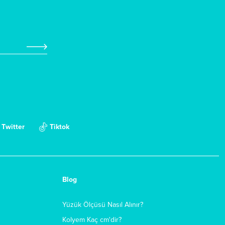
Twitter
Tiktok
Blog
Yüzük Ölçüsü Nasıl Alınır?
Kolyem Kaç cm'dir?