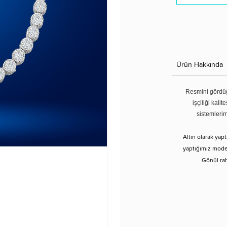
Ürün Hakkında
Resmini gördüğ
işçiliği kali
sistemleri
Altın olarak yap
yaptığımız modell
Gönül rah