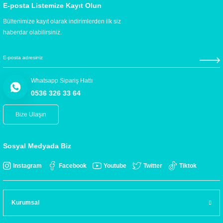
E-posta Listemize Kayıt Olun
Bültenimize kayıt olarak indirimlerden ilk siz
haberdar olabilirsiniz.
Whatsapp Sipariş Hattı
0536 326 33 64
Bize Ulaşın
Sosyal Medyada Biz
Instagram
Facebook
Youtube
Twitter
Tiktok
Kurumsal