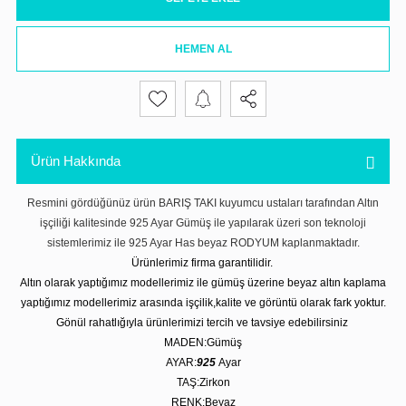
HEMEN AL
Ürün Hakkında
Resmini gördüğünüz ürün BARIŞ TAKI kuyumcu ustaları tarafından Altın
işçiliği kalitesinde 925 Ayar Gümüş ile yapılarak üzeri son teknoloji
sistemlerimiz ile 925 Ayar Has beyaz RODYUM kaplanmaktadır.
Ürünlerimiz firma garantilidir.
Altın olarak yaptığımız modellerimiz ile gümüş üzerine beyaz altın kaplama
yaptığımız modellerimiz arasında işçilik,kalite ve görüntü olarak fark yoktur.
Gönül rahatlığıyla ürünlerimizi tercih ve tavsiye edebilirsiniz
MADEN:Gümüş
AYAR:
925
Ayar
TAŞ:Zirkon
RENK:Beyaz