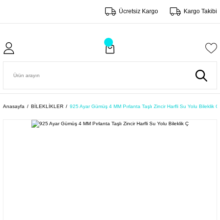
Ücretsiz Kargo
Kargo Takibi
Anasayfa
BİLEKLİKLER
925 Ayar Gümüş 4 MM Pırlanta Taşlı Zincir Harfli Su Yolu Bileklik Ç