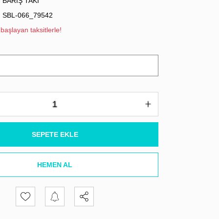
BARIŞ TAKI
SBL-066_79542
başlayan taksitlerle!
SEPETE EKLE
HEMEN AL