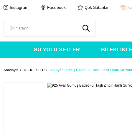
Instagram
Facebook
Çok Satanlar
Ka
SU YOLU SETLER
BİLEKLİKL
Anasayfa
BİLEKLİKLER
925 Ayar Gümüş Baget Ful Taşlı Zincir Harfli Su Yolu