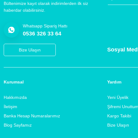
Bültenimize kayıt olarak indirimlerden ilk siz
haberdar olabilirsiniz.
Whatsapp Sipariş Hattı
0536 326 33 64
Sosyal Med
Bize Ulaşın
Kurumsal
Yardım
Hakkımızda
Yeni Üyelik
İletişim
Şifremi Unuttu
Banka Hesap Numaralarımız
Kargo Takibi
Blog Sayfamız
Bize Ulaşın