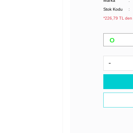
Marka
Stok Kodu
*226,79 TL den 