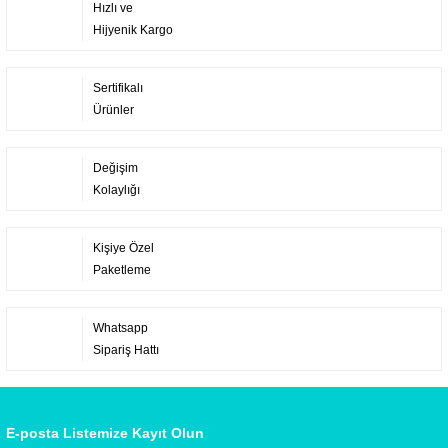
Hızlı ve
Hijyenik Kargo
Sertifikalı
Ürünler
Değişim
Kolaylığı
Kişiye Özel
Paketleme
Whatsapp
Sipariş Hattı
E-posta Listemize Kayıt Olun