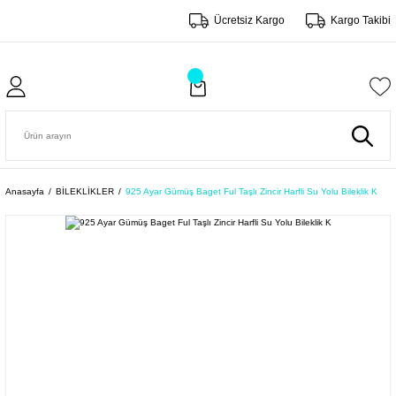
Ücretsiz Kargo
Kargo Takibi
Anasayfa
BİLEKLİKLER
925 Ayar Gümüş Baget Ful Taşlı Zincir Harfli Su Yolu Bileklik K