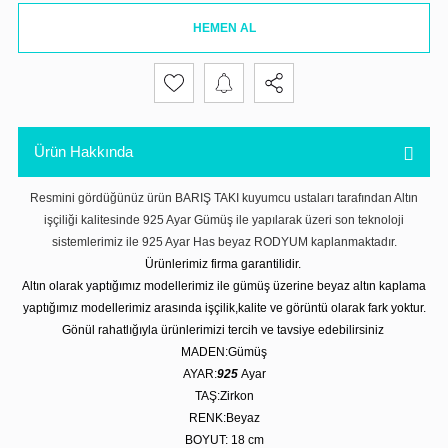
HEMEN AL
Ürün Hakkında
Resmini gördüğünüz ürün BARIŞ TAKI kuyumcu ustaları tarafından Altın
işçiliği kalitesinde 925 Ayar Gümüş ile yapılarak üzeri son teknoloji
sistemlerimiz ile 925 Ayar Has beyaz RODYUM kaplanmaktadır.
Ürünlerimiz firma garantilidir.
Altın olarak yaptığımız modellerimiz ile gümüş üzerine beyaz altın kaplama
yaptığımız modellerimiz arasında işçilik,kalite ve görüntü olarak fark yoktur.
Gönül rahatlığıyla ürünlerimizi tercih ve tavsiye edebilirsiniz
MADEN:Gümüş
AYAR:
925
Ayar
TAŞ:Zirkon
RENK:Beyaz
BOYUT: 18 cm