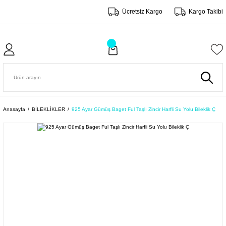
Ücretsiz Kargo
Kargo Takibi
Anasayfa
BİLEKLİKLER
925 Ayar Gümüş Baget Ful Taşlı Zincir Harfli Su Yolu Bileklik Ç