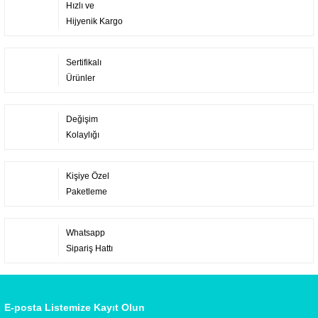
Hızlı ve
Hijyenik Kargo
Sertifikalı
Ürünler
Değişim
Kolaylığı
Kişiye Özel
Paketleme
Whatsapp
Sipariş Hattı
E-posta Listemize Kayıt Olun