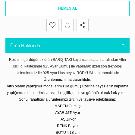
HEMEN AL
Ürün Hakkında
Resmini gördüğünüz ürün BARIŞ TAKI kuyumcu ustaları tarafından Altın
işçiliği kalitesinde 925 Ayar Gümüş ile yapılarak üzeri son teknoloji
sistemlerimiz ile 925 Ayar Has beyaz RODYUM kaplanmaktadır.
Ürünlerimiz firma garantilidir.
Altın olarak yaptığımız modellerimiz ile gümüş üzerine beyaz altın kaplama
yaptığımız modellerimiz arasında işçilik,kalite ve görüntü olarak fark yoktur.
Gönül rahatlığıyla ürünlerimizi tercih ve tavsiye edebilirsiniz
MADEN:Gümüş
AYAR:
925
Ayar
TAŞ:Zirkon
RENK:Beyaz
BOYUT: 18 cm