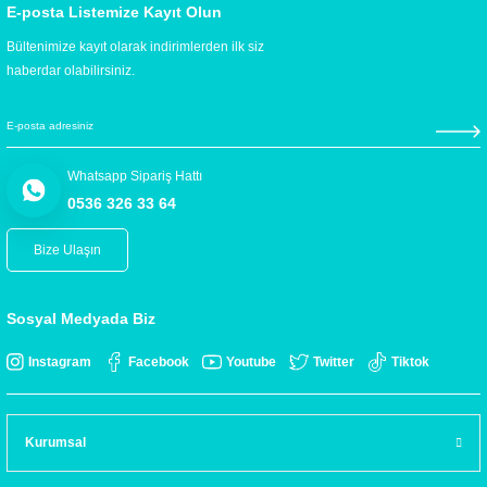
E-posta Listemize Kayıt Olun
Bültenimize kayıt olarak indirimlerden ilk siz
haberdar olabilirsiniz.
Whatsapp Sipariş Hattı
0536 326 33 64
Bize Ulaşın
Sosyal Medyada Biz
Instagram
Facebook
Youtube
Twitter
Tiktok
Kurumsal