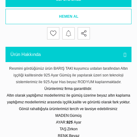
HEMEN AL
Ürün Hakkında
Resmini gördüğünüz ürün BARIŞ TAKI kuyumcu ustaları tarafından Altın
işçiliği kalitesinde 925 Ayar Gümüş ile yapılarak üzeri son teknoloji
sistemlerimiz ile 925 Ayar Has beyaz RODYUM kaplanmaktadır.
Ürünlerimiz firma garantilidir.
Altın olarak yaptığımız modellerimiz ile gümüş üzerine beyaz altın kaplama
yaptığımız modellerimiz arasında işçilik,kalite ve görüntü olarak fark yoktur.
Gönül rahatlığıyla ürünlerimizi tercih ve tavsiye edebilirsiniz
MADEN:Gümüş
AYAR:
925
Ayar
TAŞ:Zirkon
RENK:Beyaz