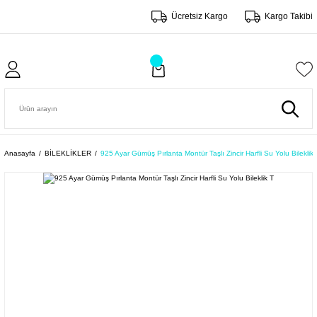
Ücretsiz Kargo
Kargo Takibi
Anasayfa
BİLEKLİKLER
925 Ayar Gümüş Pırlanta Montür Taşlı Zincir Harfli Su Yolu Bileklik 