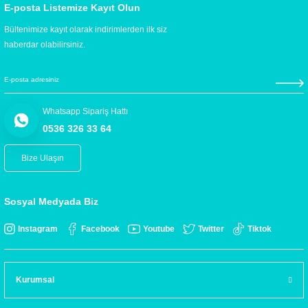
E-posta Listemize Kayıt Olun
Bültenimize kayıt olarak indirimlerden ilk siz
haberdar olabilirsiniz.
Whatsapp Sipariş Hattı
0536 326 33 64
Bize Ulaşın
Sosyal Medyada Biz
Instagram
Facebook
Youtube
Twitter
Tiktok
Kurumsal