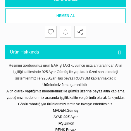
HEMEN AL
Ürün Hakkında
Resmini gördüğünüz ürün BARIŞ TAKI kuyumcu ustaları tarafından Altın
işçiliği kalitesinde 925 Ayar Gümüş ile yapılarak üzeri son teknoloji
sistemlerimiz ile 925 Ayar Has beyaz RODYUM kaplanmaktadır.
Ürünlerimiz firma garantilidir.
Altın olarak yaptığımız modellerimiz ile gümüş üzerine beyaz altın kaplama
yaptığımız modellerimiz arasında işçilik,kalite ve görüntü olarak fark yoktur.
Gönül rahatlığıyla ürünlerimizi tercih ve tavsiye edebilirsiniz
MADEN:Gümüş
AYAR:
925
Ayar
TAŞ:Zirkon
RENK:Beyaz