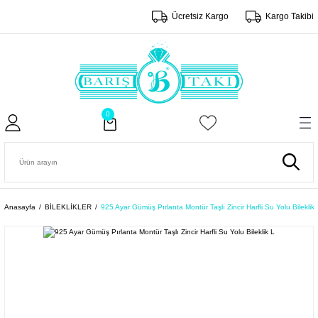
Ücretsiz Kargo
Kargo Takibi
0
Anasayfa
BİLEKLİKLER
925 Ayar Gümüş Pırlanta Montür Taşlı Zincir Harfli Su Yolu Bileklik 