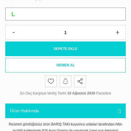
SEPETE EKLE
HEMEN AL
En Geç Kargoya Veriliş Tarihi
10 Ağustos 2026
Pazartesi
Ürün Hakkında
Resmini gördüğünüz ürün BARIŞ TAKI kuyumcu ustaları tarafından Altın
işçiliği kalitesinde 925 Ayar Gümüş ile yapılarak üzeri son teknoloji