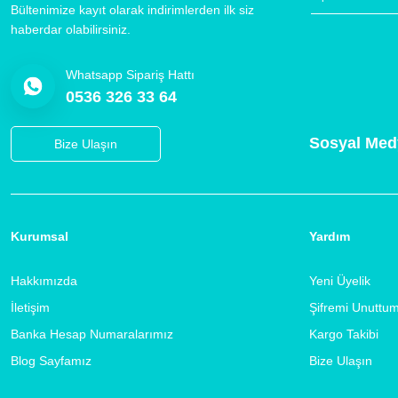
Bültenimize kayıt olarak indirimlerden ilk siz
haberdar olabilirsiniz.
Whatsapp Sipariş Hattı
0536 326 33 64
Sosyal Med
Bize Ulaşın
Kurumsal
Yardım
Hakkımızda
Yeni Üyelik
İletişim
Şifremi Unuttu
Banka Hesap Numaralarımız
Kargo Takibi
Blog Sayfamız
Bize Ulaşın