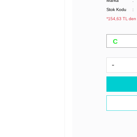
Marka
Stok Kodu
*154,63 TL den 