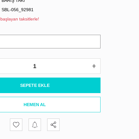
BARIŞ TAKI
SBL-056_92981
başlayan taksitlerle!
SEPETE EKLE
HEMEN AL