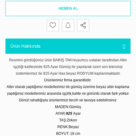
HEMEN AL
Ürün Hakkında
Resmini gördüğünüz ürün BARIŞ TAKI kuyumcu ustaları tarafından Altın
işçiliği kalitesinde 925 Ayar Gümüş ile yapılarak üzeri son teknoloji
sistemlerimiz ile 925 Ayar Has beyaz RODYUM kaplanmaktadır.
Ürünlerimiz firma garantilidir.
Altın olarak yaptığımız modellerimiz ile gümüş üzerine beyaz altın kaplama
yaptığımız modellerimiz arasında işçilik,kalite ve görüntü olarak fark yoktur.
Gönül rahatlığıyla ürünlerimizi tercih ve tavsiye edebilirsiniz
MADEN:Gümüş
AYAR:
925
Ayar
TAŞ:Zirkon
RENK:Beyaz
BOYUT: 18 cm