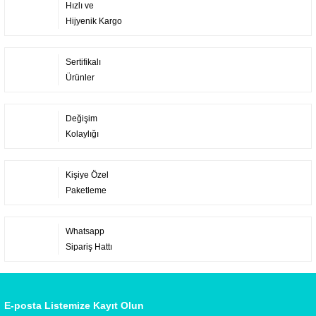
Hızlı ve
Hijyenik Kargo
Sertifikalı
Ürünler
Değişim
Kolaylığı
Kişiye Özel
Paketleme
Whatsapp
Sipariş Hattı
E-posta Listemize Kayıt Olun