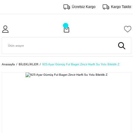
Ücretsiz Kargo
Kargo Takibi
Anasayfa
BİLEKLİKLER
925 Ayar Gümüş Ful Baget Zincir Harfli Su Yolu Bileklik Z