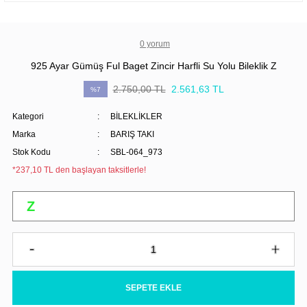
0 yorum
925 Ayar Gümüş Ful Baget Zincir Harfli Su Yolu Bileklik Z
2.750,00 TL
2.561,63 TL
%7
Kategori
BİLEKLİKLER
Marka
BARIŞ TAKI
Stok Kodu
SBL-064_973
*237,10 TL den başlayan taksitlerle!
SEPETE EKLE